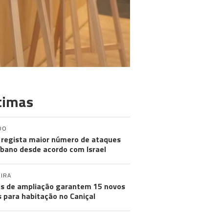
timas
DO
regista maior número de ataques
íbano desde acordo com Israel
IRA
s de ampliação garantem 15 novos
s para habitação no Caniçal