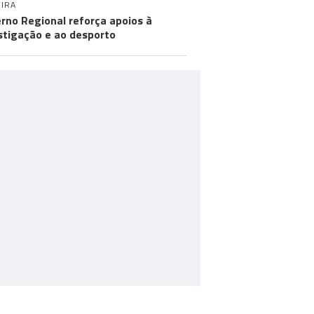
IRA
rno Regional reforça apoios à
stigação e ao desporto