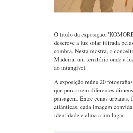
O título da exposição, 'KOMOREB
descreve a luz solar filtrada pel
sombra. Nesta mostra, o conceit
Madeira, um território onde a luz
ao intangível.
A exposição reúne 20 fotografia
que percorrem diferentes dimensõ
paisagem. Entre cenas urbanas, 
atlânticas, cada imagem convida
identidade e alma a um lugar.