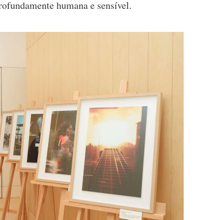
profundamente humana e sensível.