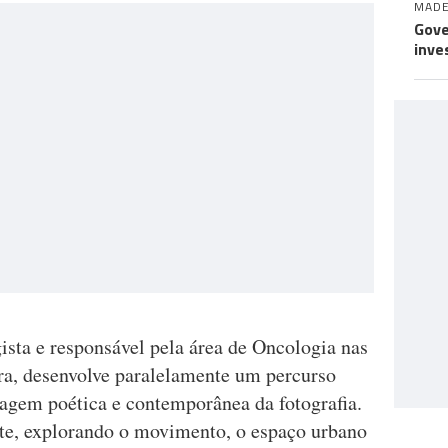
MADE
Gove
inve
sta e responsável pela área de Oncologia nas
ra, desenvolve paralelamente um percurso
agem poética e contemporânea da fotografia.
arte, explorando o movimento, o espaço urbano