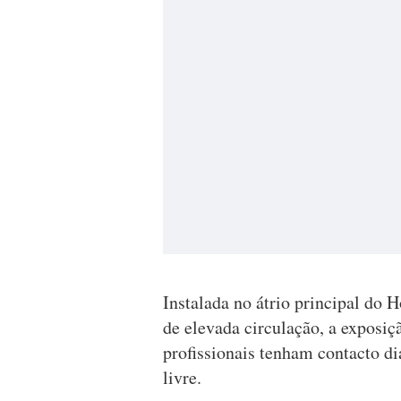
Instalada no átrio principal do 
de elevada circulação, a exposi
profissionais tenham contacto diá
livre.