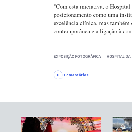
"Com esta iniciativa, o Hospital
posicionamento como uma institu
excelência clínica, mas também 
contemporânea e a ligação à comu
EXPOSIÇÃO FOTOGRÁFICA
HOSPITAL DA 
0
Comentários