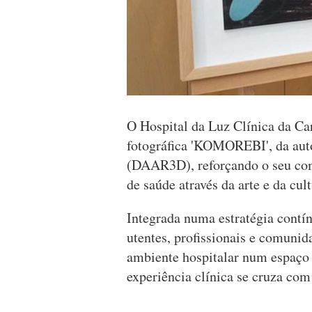
O Hospital da Luz Clínica da Ca
fotográfica 'KOMOREBI', da aut
(DAAR3D), reforçando o seu co
de saúde através da arte e da cult
Integrada numa estratégia cont
utentes, profissionais e comunid
ambiente hospitalar num espaço m
experiência clínica se cruza com 