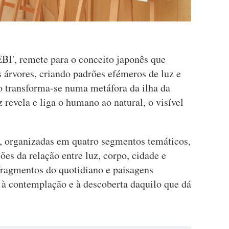
I', remete para o conceito japonês que
as árvores, criando padrões efémeros de luz e
o transforma-se numa metáfora da ilha da
 revela e liga o humano ao natural, o visível
s, organizadas em quatro segmentos temáticos,
es da relação entre luz, corpo, cidade e
fragmentos do quotidiano e paisagens
 à contemplação e à descoberta daquilo que dá