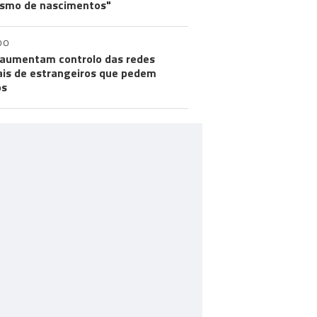
ismo de nascimentos"
DO
aumentam controlo das redes
ais de estrangeiros que pedem
os