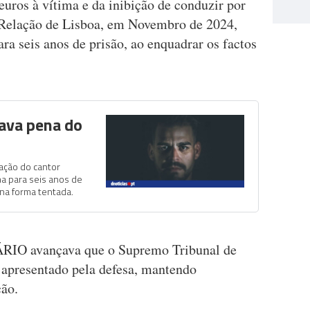
uros à vítima e da inibição de conduzir por
 Relação de Lisboa, em Novembro de 2024,
ra seis anos de prisão, ao enquadrar os factos
rava pena do
ação do cantor
a para seis anos de
 na forma tentada.
ÁRIO avançava que o Supremo Tribunal de
o apresentado pela defesa, mantendo
ção.