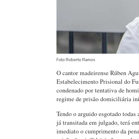
Foto Roberto Ramos
O cantor madeirense Rúben Aguiar
Estabelecimento Prisional do Fun
condenado por tentativa de homi
regime de prisão domiciliária in
Tendo o arguido esgotado todas a
já transitada em julgado, terá en
imediato o cumprimento da pena 