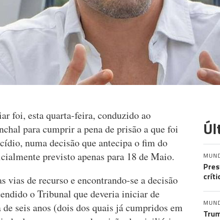
 foi, esta quarta-feira, conduzido ao
Úl
chal para cumprir a pena de prisão a que foi
cídio, numa decisão que antecipa o fim do
icialmente previsto apenas para 18 de Maio.
MUN
Pres
crít
s vias de recurso e encontrando-se a decisão
tendido o Tribunal que deveria iniciar de
MUN
de seis anos (dois dos quais já cumpridos em
Trum