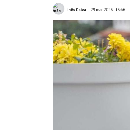
Inês Paiva
25 mar 2026
16:46