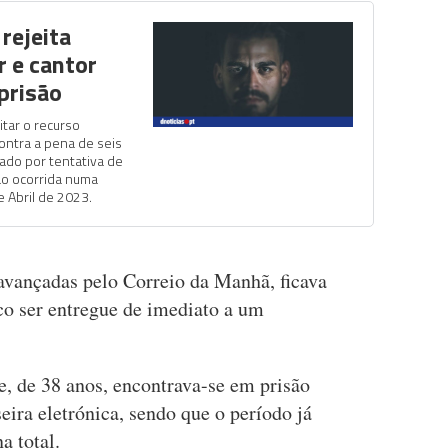
rejeita
r e cantor
prisão
itar o recurso
ontra a pena de seis
nado por tentativa de
ão ocorrida numa
 Abril de 2023.
avançadas pelo Correio da Manhã, ficava
co ser entregue de imediato a um
e, de 38 anos, encontrava-se em prisão
eira eletrónica, sendo que o período já
a total.