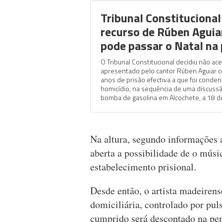
Tribunal Constitucional 
recurso de Rúben Aguia
pode passar o Natal na 
O Tribunal Constitucional decidiu não ace
apresentado pelo cantor Rúben Aguiar c
anos de prisão efectiva a que foi conde
homicídio, na sequência de uma discuss
bomba de gasolina em Alcochete, a 18 de
Na altura, segundo informações 
aberta a possibilidade de o músi
estabelecimento prisional.
Desde então, o artista madeirens
domiciliária, controlado por puls
cumprido será descontado na pen