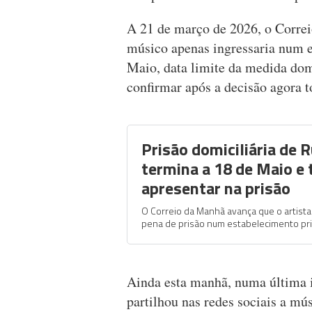
A 21 de março de 2026, o Corre
músico apenas ingressaria num es
Maio, data limite da medida domi
confirmar após a decisão agora t
Prisão domiciliária de 
termina a 18 de Maio e 
apresentar na prisão
O Correio da Manhã avança que o artista 
pena de prisão num estabelecimento pri
Ainda esta manhã, numa última 
partilhou nas redes sociais a m