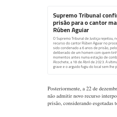
Supremo Tribunal conf
prisão para o cantor m
Rúben Aguiar
O Supremo Tribunal de Justiça rejeitou, n
recurso do cantor Rúben Aguiar no proc
sido condenado a 6 anos de prisão, pel
deliberado de um homem com quem tinh
momentos antes numa estação de comb
Alcochete, a 18 de Abril de 2023. A víti
grave e o arguido fugiu do local sem lhe p
Posteriormente, a 22 de dezembr
não admitir novo recurso interpo
prisão, considerando esgotadas to