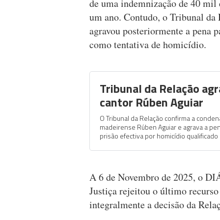
de uma indemnização de 40 mil e
um ano. Contudo, o Tribunal da
agravou posteriormente a pena pa
como tentativa de homicídio.
Tribunal da Relação ag
cantor Rúben Aguiar
O Tribunal da Relação confirma a conden
madeirense Rúben Aguiar e agrava a pen
prisão efectiva por homicídio qualificado
A 6 de Novembro de 2025, o DI
Justiça rejeitou o último recurs
integralmente a decisão da Rela