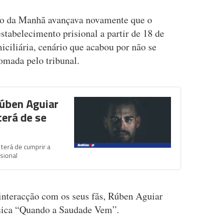
io da Manhã avançava novamente que o
tabelecimento prisional a partir de 18 de
ciliária, cenário que acabou por não se
omada pelo tribunal.
Rúben Aguiar
terá de se
terá de cumprir a
sional
interacção com os seus fãs, Rúben Aguiar
úsica “Quando a Saudade Vem”.