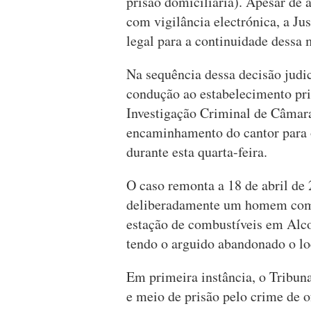
prisão domiciliária). Apesar de 
com vigilância electrónica, a Ju
legal para a continuidade dessa 
Na sequência dessa decisão judi
condução ao estabelecimento pri
Investigação Criminal de Câmar
encaminhamento do cantor para 
durante esta quarta-feira.
O caso remonta a 18 de abril de
deliberadamente um homem com 
estação de combustíveis em Alco
tendo o arguido abandonado o loc
Em primeira instância, o Tribun
e meio de prisão pelo crime de o