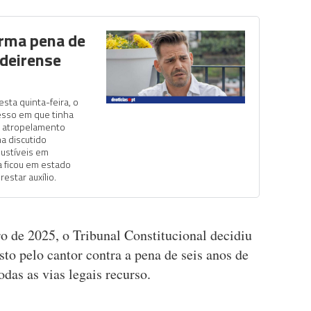
irma pena de
adeirense
esta quinta-feira, o
esso em que tinha
o atropelamento
a discutido
ustíveis em
ma ficou em estado
restar auxílio.
o de 2025, o Tribunal Constitucional decidiu
sto pelo cantor contra a pena de seis anos de
das as vias legais recurso.