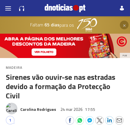
×
Faltam
65 dias
para os
PUB
MADEIRA
Sirenes vão ouvir-se nas estradas
devido a formação da Protecção
Civil
Carolina Rodrigues
24 mar 2026
17:55
1