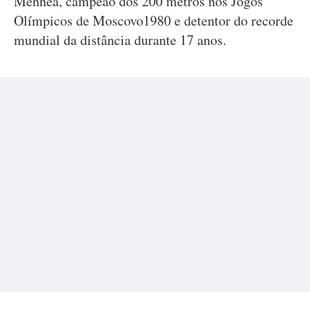
Mennea, campeão dos 200 metros nos Jogos
Olímpicos de Moscovo1980 e detentor do recorde
mundial da distância durante 17 anos.