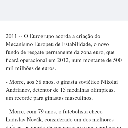
2011 -- O Eurogrupo acorda a criação do
Mecanismo Europeu de Estabilidade, o novo
fundo de resgate permanente da zona euro, que
ficará operacional em 2012, num montante de 500
mil milhões de euros.
- Morre, aos 58 anos, o ginasta soviético Nikolai
Andrianov, detentor de 15 medalhas olímpicas,
um recorde para ginastas masculinos.
- Morre, com 79 anos, o futebolista checo
Ladislav Novák, considerado um dos melhores
defesas-esquerdo da sua geração e que capitaneou