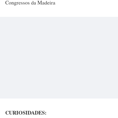
Congressos da Madeira
CURIOSIDADES: