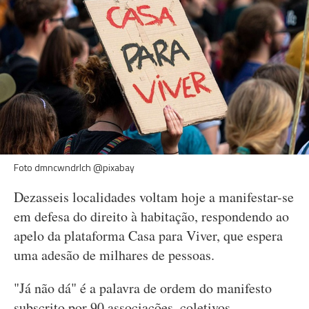
Foto dmncwndrlch @pixabay
Dezasseis localidades voltam hoje a manifestar-se
em defesa do direito à habitação, respondendo ao
apelo da plataforma Casa para Viver, que espera
uma adesão de milhares de pessoas.
"Já não dá" é a palavra de ordem do manifesto
subscrito por 90 associações, coletivos,