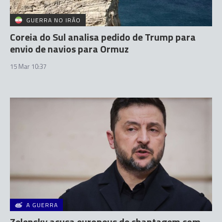
GUERRA NO IRÃO
Coreia do Sul analisa pedido de Trump para
envio de navios para Ormuz
15 Mar 10:37
A GUERRA
Zelensky acusa europeus de chantagem com