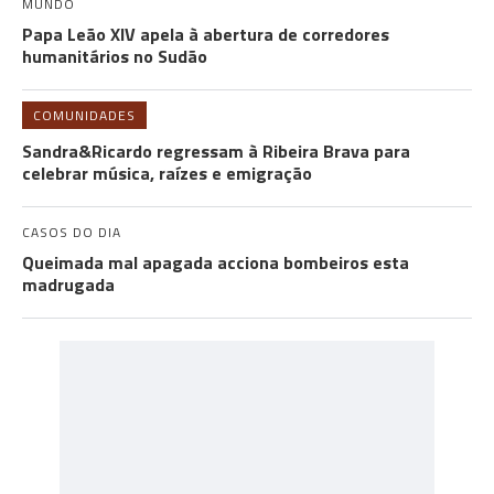
MUNDO
Papa Leão XIV apela à abertura de corredores
humanitários no Sudão
COMUNIDADES
Sandra&Ricardo regressam à Ribeira Brava para
celebrar música, raízes e emigração
CASOS DO DIA
Queimada mal apagada acciona bombeiros esta
madrugada