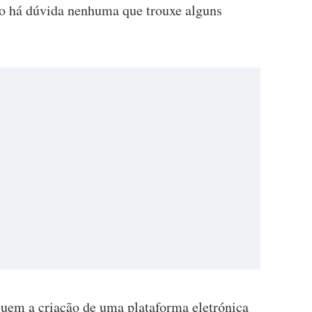
não há dúvida nenhuma que trouxe alguns
luem a criação de uma plataforma eletrónica