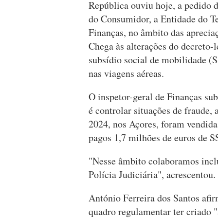
República ouviu hoje, a pedido 
do Consumidor, a Entidade do Te
Finanças, no âmbito das aprecia
Chega às alterações do decreto-l
subsídio social de mobilidade (
nas viagens aéreas.
O inspetor-geral de Finanças su
é controlar situações de fraude,
2024, nos Açores, foram vendida
pagos 1,7 milhões de euros de 
"Nesse âmbito colaboramos incl
Polícia Judiciária", acrescentou.
António Ferreira dos Santos afir
quadro regulamentar ter criado 