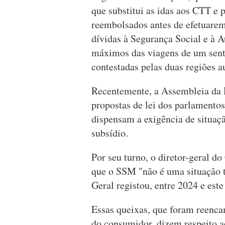
que substitui as idas aos CTT e 
reembolsados antes de efetuarem
dívidas à Segurança Social e à Au
máximos das viagens de um senti
contestadas pelas duas regiões 
Recentemente, a Assembleia da R
propostas de lei dos parlamento
dispensam a exigência de situaçã
subsídio.
Por seu turno, o diretor-geral d
que o SSM "não é uma situação t
Geral registou, entre 2024 e est
Essas queixas, que foram reenca
do consumidor, dizem respeito 