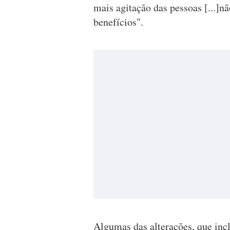
mais agitação das pessoas [...]
benefícios".
Algumas das alterações, que inc