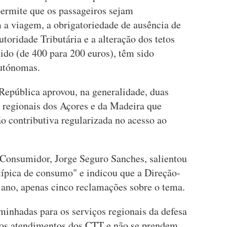
permite que os passageiros sejam
 a viagem, a obrigatoriedade de ausência de
toridade Tributária e a alteração dos tetos
do (de 400 para 200 euros), têm sido
autónomas.
epública aprovou, na generalidade, duas
s regionais dos Açores e da Madeira que
o contributiva regularizada no acesso ao
o Consumidor, Jorge Seguro Sanches, salientou
ípica de consumo" e indicou que a Direção-
e ano, apenas cinco reclamações sobre o tema.
minhadas para os serviços regionais da defesa
aos atendimentos dos CTT e não se prendem