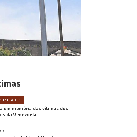
timas
MUNIDADES
a em memória das vítimas dos
os da Venezuela
DO