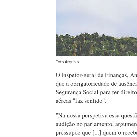
Foto Arquivo
O inspetor-geral de Finanças, An
que a obrigatoriedade de ausênci
Segurança Social para ter direit
aéreas "faz sentido".
"Na nossa perspetiva essa questã
audição no parlamento, argumen
pressupõe que [...] quem o rece