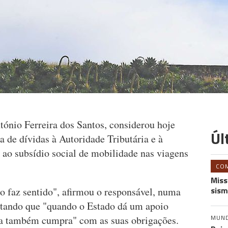
tónio Ferreira dos Santos, considerou hoje
Úl
a de dívidas à Autoridade Tributária e à
o ao subsídio social de mobilidade nas viagens
CO
Miss
sism
o faz sentido", afirmou o responsável, numa
tando que "quando o Estado dá um apoio
MUN
ba também cumpra" com as suas obrigações.