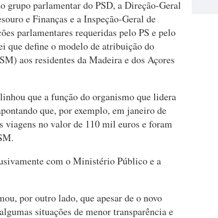
do grupo parlamentar do PSD, a Direção-Geral
souro e Finanças e a Inspeção-Geral de
ções parlamentares requeridas pelo PS e pelo
ei que define o modelo de atribuição do
SSM) aos residentes da Madeira e dos Açores
blinhou que a função do organismo que lidera
 apontando que, por exemplo, em janeiro de
s viagens no valor de 110 mil euros e foram
SSM.
usivamente com o Ministério Público e a
mou, por outro lado, que apesar de o novo
"algumas situações de menor transparência e