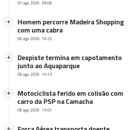
07 ago 2026
09:06
Homem percorre Madeira Shopping
com uma cabra
06 ago 2026
16:22
Despiste termina em capotamento
junto ao Aquaparque
06 ago 2026
15:13
Motociclista ferido em colisão com
carro da PSP na Camacha
06 ago 2026
15:07
Força Aérea transporta doente