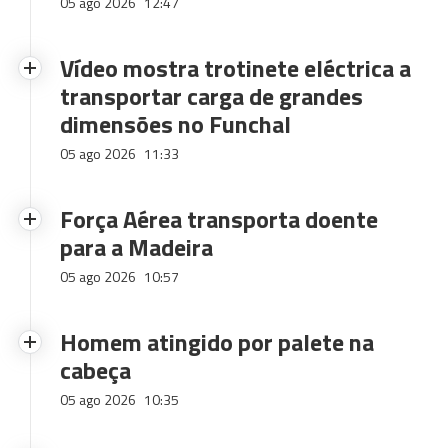
05 ago 2026
12:47
Vídeo mostra trotinete eléctrica a
transportar carga de grandes
dimensões no Funchal
05 ago 2026
11:33
Força Aérea transporta doente
para a Madeira
05 ago 2026
10:57
Homem atingido por palete na
cabeça
05 ago 2026
10:35