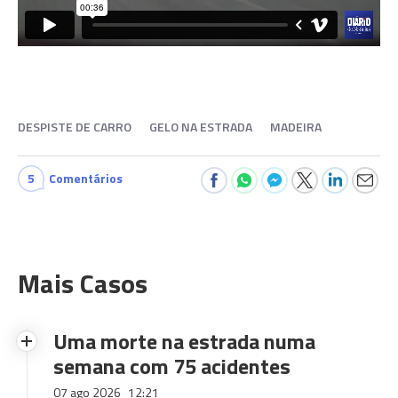
DESPISTE DE CARRO
GELO NA ESTRADA
MADEIRA
5
Comentários
Mais Casos
Uma morte na estrada numa
semana com 75 acidentes
07 ago 2026
12:21