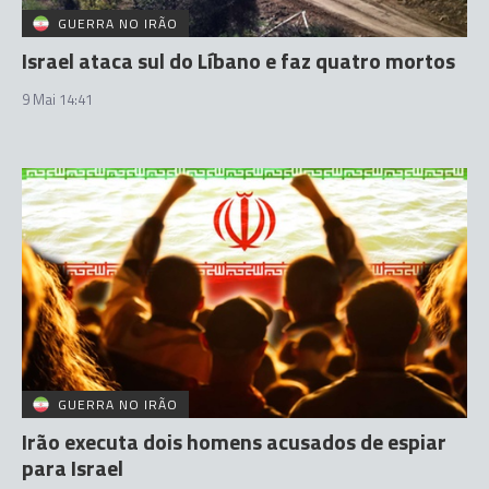
GUERRA NO IRÃO
Israel ataca sul do Líbano e faz quatro mortos
9 Mai 14:41
GUERRA NO IRÃO
Irão executa dois homens acusados de espiar
para Israel