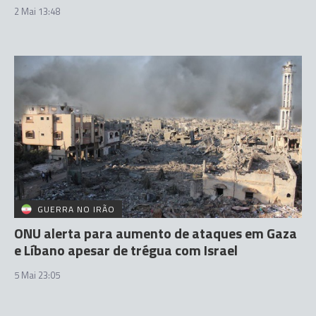
2 Mai 13:48
GUERRA NO IRÃO
ONU alerta para aumento de ataques em Gaza
e Líbano apesar de trégua com Israel
5 Mai 23:05