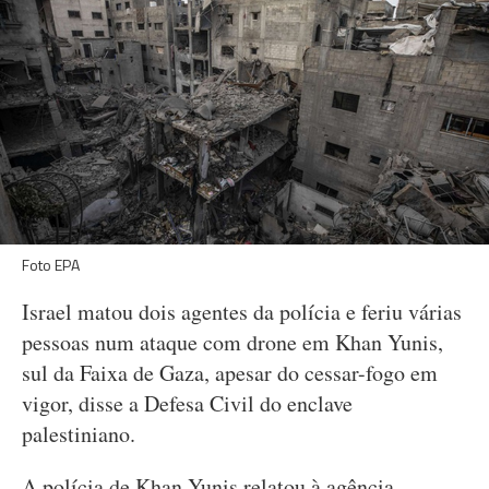
Foto EPA
Israel matou dois agentes da polícia e feriu várias
pessoas num ataque com drone em Khan Yunis,
sul da Faixa de Gaza, apesar do cessar-fogo em
vigor, disse a Defesa Civil do enclave
palestiniano.
A polícia de Khan Yunis relatou à agência