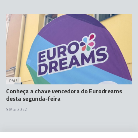
PAÍS
Conheça a chave vencedora do Eurodreams
desta segunda-feira
9 Mar 20:22