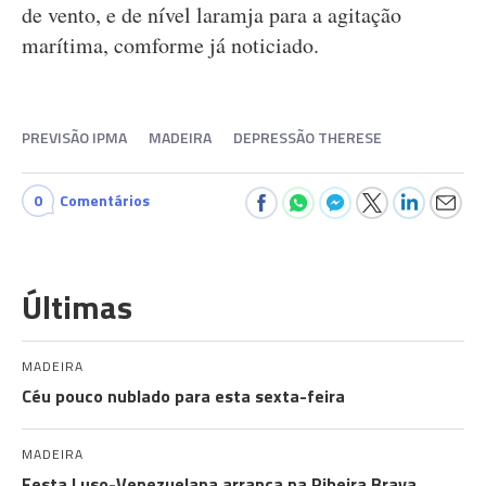
de vento, e de nível laramja para a agitação
marítima, comforme já noticiado.
PREVISÃO IPMA
MADEIRA
DEPRESSÃO THERESE
0
Comentários
Últimas
MADEIRA
Céu pouco nublado para esta sexta-feira
MADEIRA
Festa Luso-Venezuelana arranca na Ribeira Brava