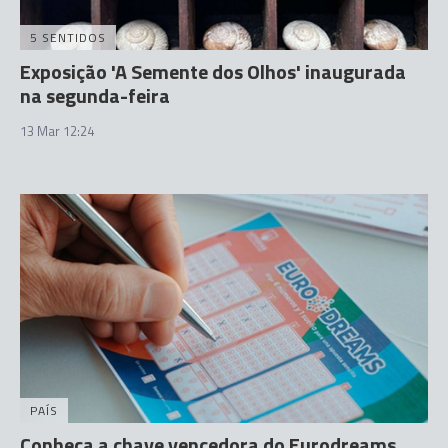
5 SENTIDOS
Exposição 'A Semente dos Olhos' inaugurada
na segunda-feira
13 Mar 12:24
PAÍS
Conheça a chave vencedora do Eurodreams