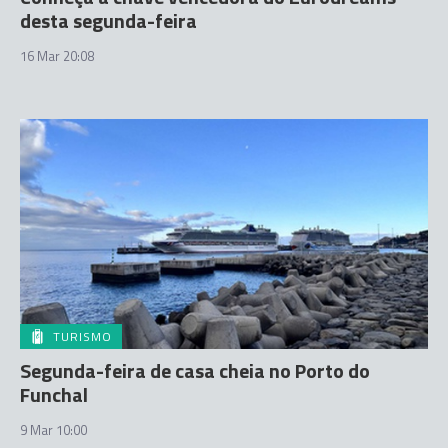
desta segunda-feira
16 Mar 20:08
TURISMO
Segunda-feira de casa cheia no Porto do
Funchal
9 Mar 10:00