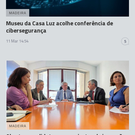
MADEIRA
Museu da Casa Luz acolhe conferência de
cibersegurança
11 Mar 14:54
5
MADEIRA