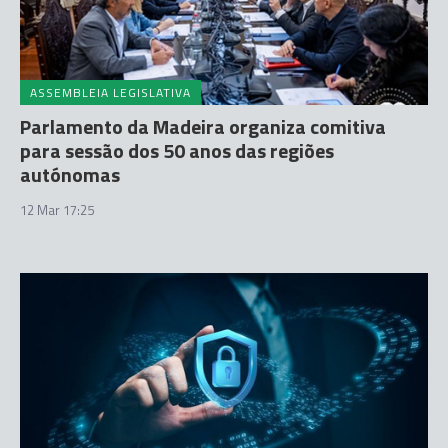
ASSEMBLEIA LEGISLATIVA
Parlamento da Madeira organiza comitiva
para sessão dos 50 anos das regiões
autónomas
12 Mar 17:25