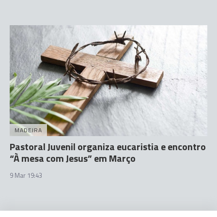
MADEIRA
Pastoral Juvenil organiza eucaristia e encontro
“À mesa com Jesus” em Março
9 Mar 19:43