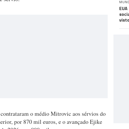
MUN
EUA 
soci
vist
contrataram o médio Mitrovic aos sérvios do
erior, por 870 mil euros, e o avançado Ejike