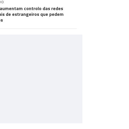
DO
aumentam controlo das redes
ais de estrangeiros que pedem
os