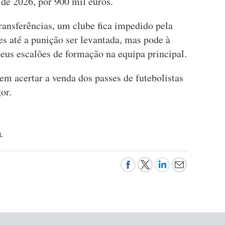
 de 2026, por 900 mil euros.
ransferências, um clube fica impedido pela
s até a punição ser levantada, mas pode à
eus escalões de formação na equipa principal.
 acertar a venda dos passes de futebolistas
or.
L