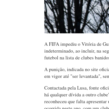
A FIFA impediu o Vitória de Gu
indeterminado, ao incluir, na se
futebol na lista de clubes banido
A punição, indicada no site ofici
em vigor até "ser levantada", se
Contactada pela Lusa, fonte ofic
há qualquer dívida a outro clube
reconheceu que falta apresentar
ocorrida neste ano, com um club