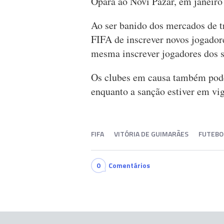
Opara ao Novi Pazar, em janeiro
Ao ser banido dos mercados de t
FIFA de inscrever novos jogadore
mesma inscrever jogadores dos s
Os clubes em causa também podem
enquanto a sanção estiver em vig
FIFA
VITÓRIA DE GUIMARÃES
FUTEBO
0
Comentários