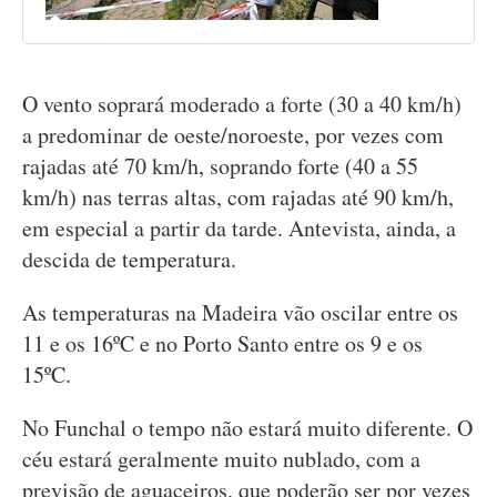
O vento soprará moderado a forte (30 a 40 km/h)
a predominar de oeste/noroeste, por vezes com
rajadas até 70 km/h, soprando forte (40 a 55
km/h) nas terras altas, com rajadas até 90 km/h,
em especial a partir da tarde. Antevista, ainda, a
descida de temperatura.
As temperaturas na Madeira vão oscilar entre os
11 e os 16ºC e no Porto Santo entre os 9 e os
15ºC.
No Funchal o tempo não estará muito diferente. O
céu estará geralmente muito nublado, com a
previsão de aguaceiros, que poderão ser por vezes