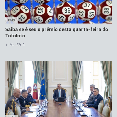
PAÍS
Saiba se é seu o prémio desta quarta-feira do
Totoloto
11 Mar 22:13