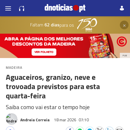
×
Faltam
62 dias
para os
PUB
MADEIRA
Aguaceiros, granizo, neve e
trovoada previstos para esta
quarta-feira
Saiba como vai estar o tempo hoje
Andreia Correia
18 mar 2026
07:10