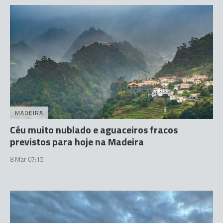
MADEIRA
Céu muito nublado e aguaceiros fracos
previstos para hoje na Madeira
8 Mar 07:15