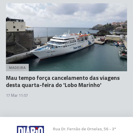
MADEIRA
Mau tempo força cancelamento das viagens
desta quarta-feira do 'Lobo Marinho'
17 Mar 11:57
Rua Dr. Fernão de Ornelas, 56 - 3º