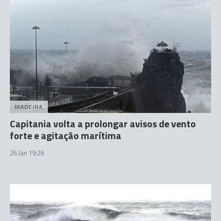
MADEIRA
Capitania volta a prolongar avisos de vento
forte e agitação marítima
26 Jan 19:26