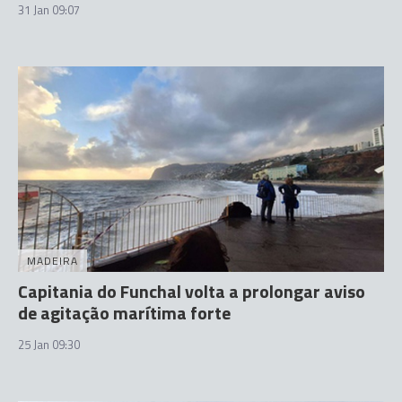
31 Jan 09:07
MADEIRA
Capitania do Funchal volta a prolongar aviso
de agitação marítima forte
25 Jan 09:30