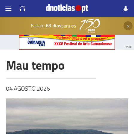
×
Faltam
63 dias
para os
PUB
Mau tempo
04 AGOSTO 2026