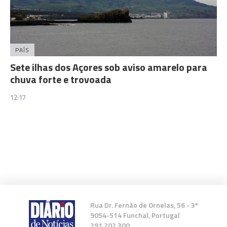
PAÍS
Sete ilhas dos Açores sob aviso amarelo para
chuva forte e trovoada
12:17
Rua Dr. Fernão de Ornelas, 56 - 3º
9054-514 Funchal, Portugal
291 202 300