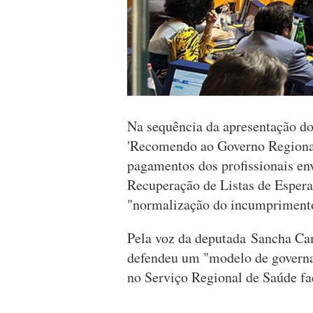
Na sequência da apresentação do
'Recomendo ao Governo Regional
pagamentos dos profissionais en
Recuperação de Listas de Esper
"normalização do incumpriment
Pela voz da deputada Sancha Ca
defendeu um "modelo de governa
no Serviço Regional de Saúde fa