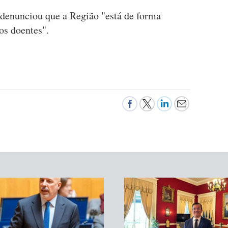
denunciou que a Região "está de forma
dos doentes".