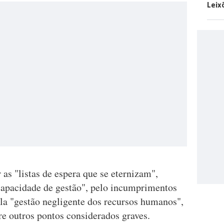
Leix
as "listas de espera que se eternizam",
 capacidade de gestão", pelo incumprimentos
la "gestão negligente dos recursos humanos",
re outros pontos considerados graves.