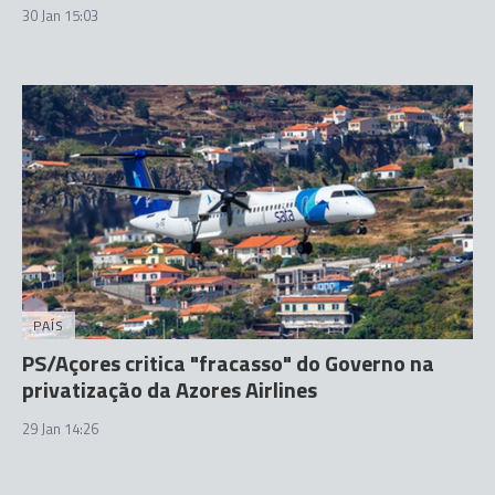
30 Jan 15:03
PAÍS
PS/Açores critica "fracasso" do Governo na
privatização da Azores Airlines
29 Jan 14:26