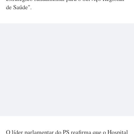
de Saúde".
O líder parlamentar do PS reafirma que o Hospital