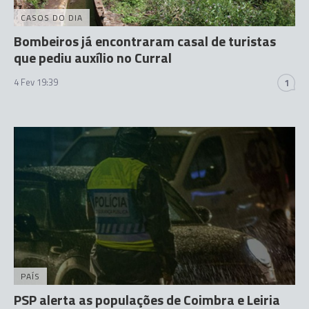
CASOS DO DIA
Bombeiros já encontraram casal de turistas
que pediu auxílio no Curral
4 Fev 19:39
1
PAÍS
PSP alerta as populações de Coimbra e Leiria