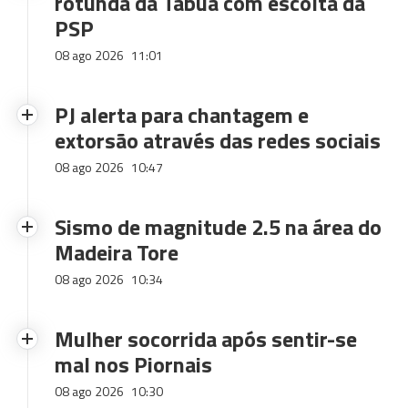
rotunda da Tabua com escolta da
PSP
08 ago 2026
11:01
PJ alerta para chantagem e
extorsão através das redes sociais
08 ago 2026
10:47
Sismo de magnitude 2.5 na área do
Madeira Tore
08 ago 2026
10:34
Mulher socorrida após sentir-se
mal nos Piornais
08 ago 2026
10:30