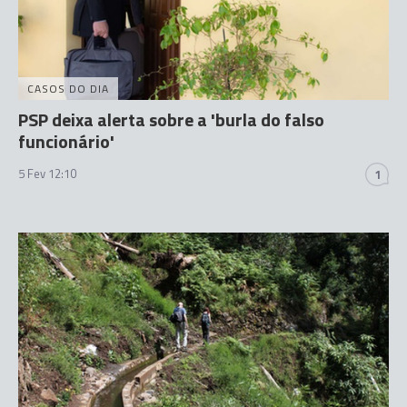
CASOS DO DIA
PSP deixa alerta sobre a 'burla do falso
funcionário'
5 Fev 12:10
1