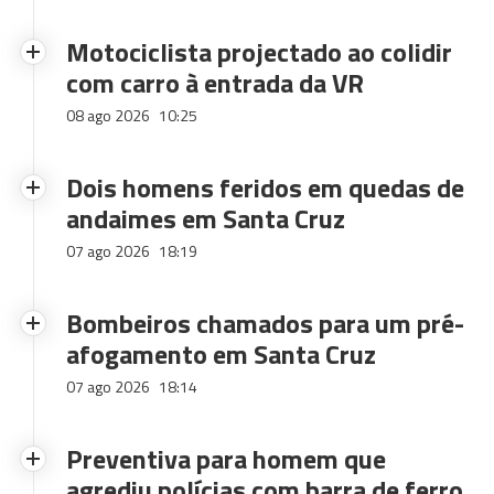
Motociclista projectado ao colidir
com carro à entrada da VR
08 ago 2026
10:25
Dois homens feridos em quedas de
andaimes em Santa Cruz
07 ago 2026
18:19
Bombeiros chamados para um pré-
afogamento em Santa Cruz
07 ago 2026
18:14
Preventiva para homem que
agrediu polícias com barra de ferro