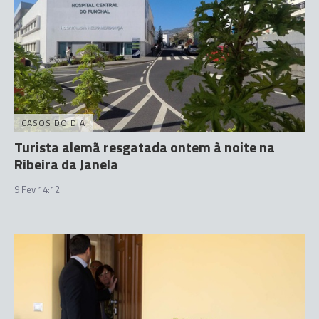
CASOS DO DIA
Turista alemã resgatada ontem à noite na
Ribeira da Janela
9 Fev 14:12