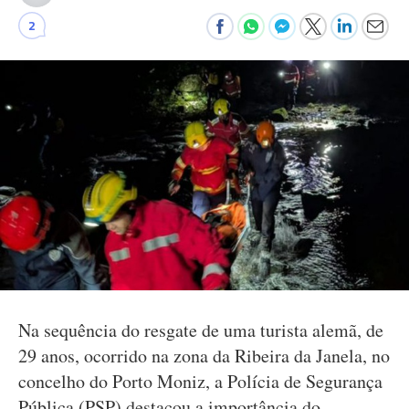
2
Na sequência do resgate de uma turista alemã, de
29 anos, ocorrido na zona da Ribeira da Janela, no
concelho do Porto Moniz, a Polícia de Segurança
Pública (PSP) destacou a importância do