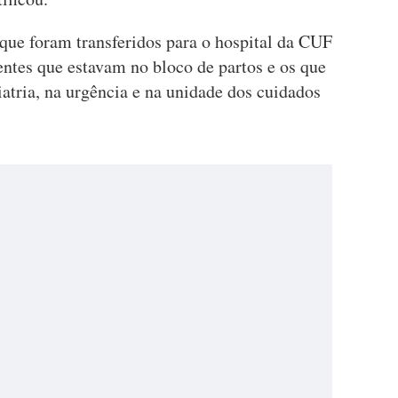
ue foram transferidos para o hospital da CUF
ntes que estavam no bloco de partos e os que
atria, na urgência e na unidade dos cuidados