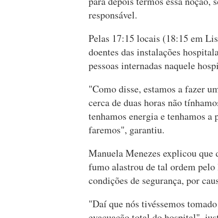
para depois termos essa noção, s
responsável.
Pelas 17:15 locais (18:15 em Lis
doentes das instalações hospital
pessoas internadas naquele hospi
"Como disse, estamos a fazer uma
cerca de duas horas não tínhamos
tenhamos energia e tenhamos a p
faremos", garantiu.
Manuela Menezes explicou que d
fumo alastrou de tal ordem pelo 
condições de segurança, por cau
"Daí que nós tivéssemos tomado 
evacuação total do hospital", just