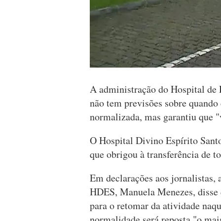
A administração do Hospital de 
não tem previsões sobre quando é
normalizada, mas garantiu que "v
O Hospital Divino Espírito Sant
que obrigou à transferência de t
Em declarações aos jornalistas,
HDES, Manuela Menezes, disse q
para o retomar da atividade naqu
normalidade será reposta "o mai