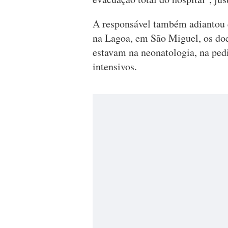
A responsável também adiantou q
na Lagoa, em São Miguel, os doe
estavam na neonatologia, na pedi
intensivos.