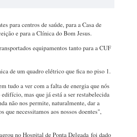
es para centros de saúde, para a Casa de
ição e para a Clínica do Bom Jesus.
transportados equipamentos tanto para a CUF
ica de um quadro elétrico que fica no piso 1.
m tudo a ver com a falta de energia que nós
edifício, mas que já está a ser restabelecida
nda não nos permite, naturalmente, dar a
os que necessitamos aos nossos doentes",
lagrou no Hospital de Ponta Delgada foi dado