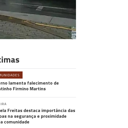
timas
MUNIDADES
rno lamenta falecimento de
tinho Firmino Martins
IRA
ela Freitas destaca importância das
pas na segurança e proximidade
 a comunidade