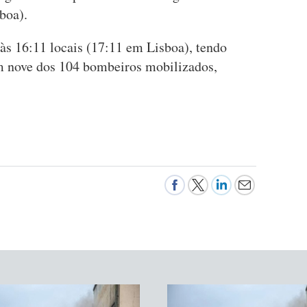
boa).
 às 16:11 locais (17:11 em Lisboa), tendo
m nove dos 104 bombeiros mobilizados,