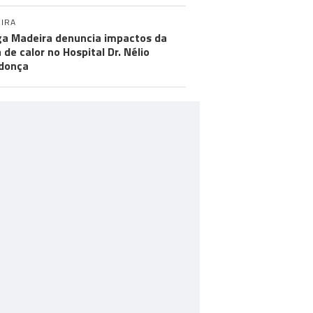
IRA
a Madeira denuncia impactos da
 de calor no Hospital Dr. Nélio
donça