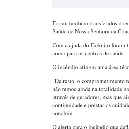
Foram também transferidos doent
Saúde de Nossa Senhora da Conce
Com a ajuda do Exército foram 
como para os centros de saúde.
O incêndio atingiu uma área técn
"De resto, o comprometimento te
não temos ainda na totalidade no 
através de geradores, mas que ai
continuidade e prestar os cuidad
concluiu.
O alerta para o incêndio que def