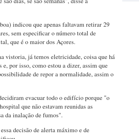
e são dias, se são semanas", disse a
boa) indicou que apenas faltavam retirar 29
ares, sem especificar o número total de
tal, que é o maior dos Açores.
 vistoria, já temos eletricidade, coisa que há
 e, por isso, como estou a dizer, assim que
ossibilidade de repor a normalidade, assim o
ecidiram evacuar todo o edifício porque "o
hospital que não estavam reunidas as
sa da inalação de fumos".
essa decisão de alerta máximo e de
ificou.