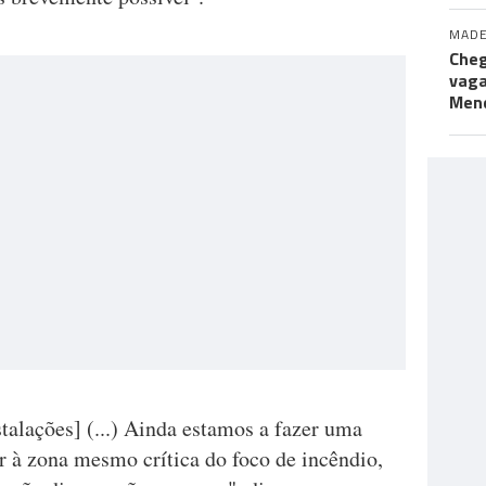
MADE
Cheg
vaga
Men
talações] (...) Ainda estamos a fazer uma
r à zona mesmo crítica do foco de incêndio,