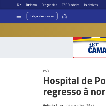
D7
Turismo
Freguesias
TSF Madeira
Iniciativas
Edição
Impressa
PAÍS
Hospital de P
regresso à no
Agência Lusa
04 mai 2024
23:39