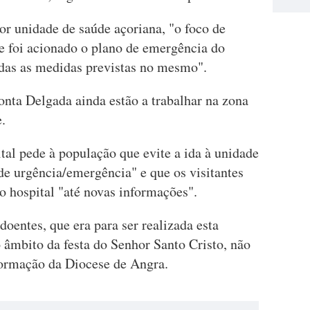
 unidade de saúde açoriana, "o foco de
 e foi acionado o plano de emergência do
odas as medidas previstas no mesmo".
nta Delgada ainda estão a trabalhar na zona
.
tal pede à população que evite a ida à unidade
de urgência/emergência" e que os visitantes
o hospital "até novas informações".
doentes, que era para ser realizada esta
 âmbito da festa do Senhor Santo Cristo, não
formação da Diocese de Angra.