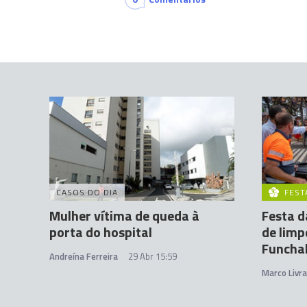
CASOS DO DIA
FEST
Mulher vítima de queda à
Festa d
porta do hospital
de limp
Funcha
Andreína Ferreira
29 Abr 15:59
Marco Livr