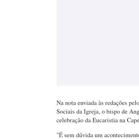
Na nota enviada às redações pe
Sociais da Igreja, o bispo de An
celebração da Eucaristia na Cape
"É sem dúvida um acontecimento 