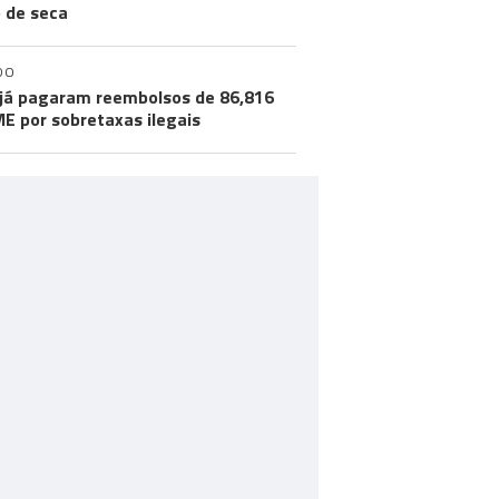
o de seca
DO
já pagaram reembolsos de 86,816
ME por sobretaxas ilegais