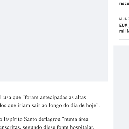
risc
MUN
EUA 
mil 
Lusa que "foram antecipadas as altas
dos que iriam sair ao longo do dia de hoje".
o Espírito Santo deflagrou "numa área
nscritas, segundo disse fonte hospitalar.