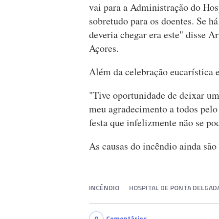
vai para a Administração do Hosp
sobretudo para os doentes. Se há
deveria chegar era este" disse 
Açores.
Além da celebração eucarística e
"Tive oportunidade de deixar uma
meu agradecimento a todos pelo 
festa que infelizmente não se po
As causas do incêndio ainda são
INCÊNDIO
HOSPITAL DE PONTA DELGAD
0
Comentários