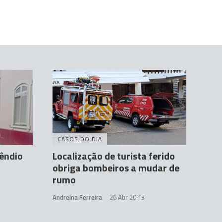
CASOS DO DIA
êndio
Localização de turista ferido
obriga bombeiros a mudar de
rumo
Andreína Ferreira
26 Abr 20:13