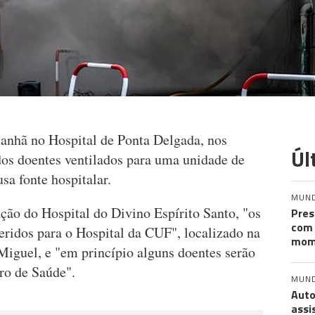
manhã no Hospital de Ponta Delgada, nos
Úl
dos doentes ventilados para uma unidade de
sa fonte hospitalar.
MUN
ão do Hospital do Divino Espírito Santo, "os
Pres
com 
feridos para o Hospital da CUF", localizado na
mom
Miguel, e "em princípio alguns doentes serão
ro de Saúde".
MUN
Auto
assi