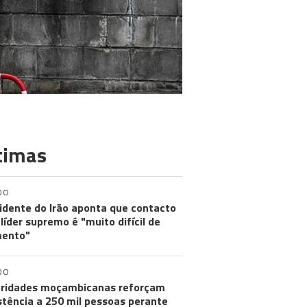
timas
DO
idente do Irão aponta que contacto
líder supremo é "muito difícil de
ento"
DO
ridades moçambicanas reforçam
stência a 250 mil pessoas perante