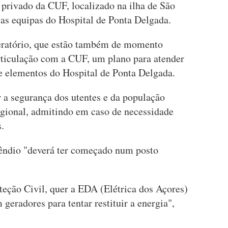
 privado da CUF, localizado na ilha de São
 as equipas do Hospital de Ponta Delgada.
eratório, que estão também de momento
articulação com a CUF, um plano para atender
de elementos do Hospital de Ponta Delgada.
 a segurança dos utentes e da população
regional, admitindo em caso de necessidade
.
cêndio "deverá ter começado num posto
teção Civil, quer a EDA (Elétrica dos Açores)
 geradores para tentar restituir a energia",