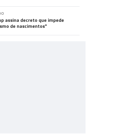
DO
p assina decreto que impede
ismo de nascimentos"