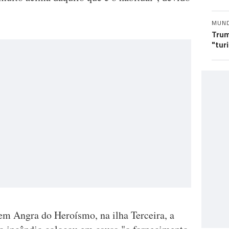
MUN
Trum
"tur
m Angra do Heroísmo, na ilha Terceira, a