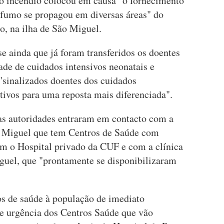
e o incêndio colocou em causa "o fornecimento
o fumo se propagou em diversas áreas" do
o, na ilha de São Miguel.
se ainda que já foram transferidos os doentes
ade de cuidados intensivos neonatais e
"sinalizados doentes dos cuidados
tivos para uma reposta mais diferenciada".
as autoridades entraram em contacto com a
o Miguel que tem Centros de Saúde com
m o Hospital privado da CUF e com a clínica
guel, que "prontamente se disponibilizaram
os de saúde à população de imediato
e urgência dos Centros Saúde que vão