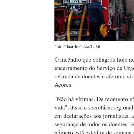
Foto Eduardo Costa/LUSA
O incêndio que deflagrou hoje n
encerramento do Serviço de Urgê
retirada de doentes e afetou o s
Açores.
"Não há vítimas. De momento nã
vida", disse a secretária region
em declarações aos jornalistas, 
segurança de todos os doentes" e
número está este fim de semana 