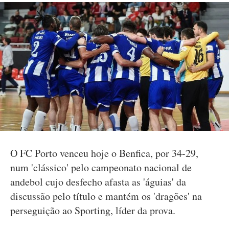
O FC Porto venceu hoje o Benfica, por 34-29,
num 'clássico' pelo campeonato nacional de
andebol cujo desfecho afasta as 'águias' da
discussão pelo título e mantém os 'dragões' na
perseguição ao Sporting, líder da prova.