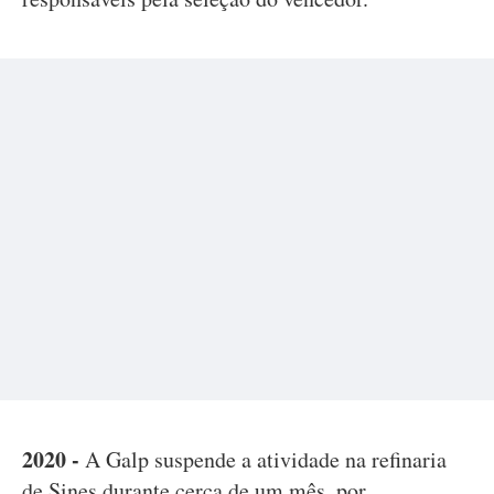
2020 -
A Galp suspende a atividade na refinaria
de Sines durante cerca de um mês, por