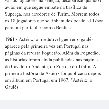
vários jogadores na seleção, desaparece quando o
avião em que segue embate na basílica de
Superga, nos arredores de Turim. Morrem todos
os 18 jogadores que se tinham deslocado a Lisboa
para um particular com o Benfica.
1961 -
Astérix, o irredutível guerreiro gaulês,
aparece pela primeira vez em Portugal nas
páginas da revista Foguetão. Além da Foguetão,
as histórias foram ainda publicadas nas páginas
do Cavaleiro Andante, do Zorro e do Tintin. A
primeira história de Astérix foi publicada depois
em álbum em Portugal em 1967: "Astérix, o
Gaulês".