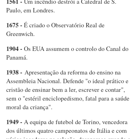
1561 -
Um incêndio destrói a Catedral de S.
Paulo, em Londres.
1675 -
É criado o Observatório Real de
Greenwich.
1904 -
Os EUA assumem o controlo do Canal do
Panamá.
1938 -
Apresentação da reforma do ensino na
Assembleia Nacional. Defende "o ideal prático e
cristão de ensinar bem a ler, escrever e contar",
sem o "estéril enciclopedismo, fatal para a saúde
moral da criança".
1949 -
A equipa de futebol de Torino, vencedora
dos últimos quatro campeonatos de Itália e com