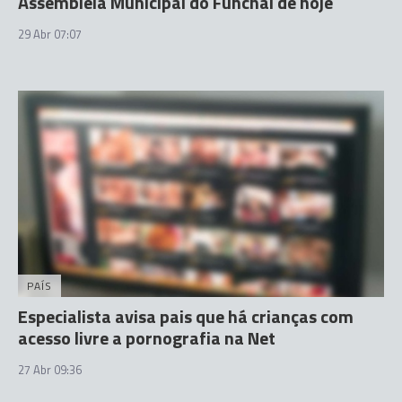
Assembleia Municipal do Funchal de hoje
29 Abr 07:07
PAÍS
Especialista avisa pais que há crianças com
acesso livre a pornografia na Net
27 Abr 09:36