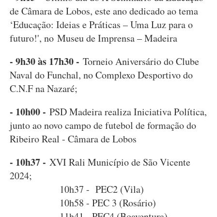
de Câmara de Lobos, este ano dedicado ao tema
‘Educação: Ideias e Práticas – Uma Luz para o
futuro!', no Museu de Imprensa – Madeira
- 9h30 às 17h30 -
Torneio Aniversário do Clube
Naval do Funchal, no Complexo Desportivo do
C.N.F na Nazaré;
- 10h00 -
PSD Madeira realiza Iniciativa Política,
junto ao novo campo de futebol de formação do
Ribeiro Real - Câmara de Lobos
- 10h37 -
XVI Rali Município de São Vicente
2024;
10h37 - PEC2 (Vila)
10h58 - PEC 3 (Rosário)
11h41 - PEC4 (Boaventura)