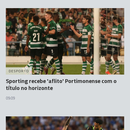
DESPORTO
Sporting recebe 'aflito' Portimonense com o
título no horizonte
09:09