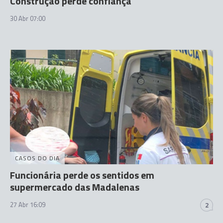
Construção perde confiança
30 Abr 07:00
CASOS DO DIA
Funcionária perde os sentidos em
supermercado das Madalenas
27 Abr 16:09
2