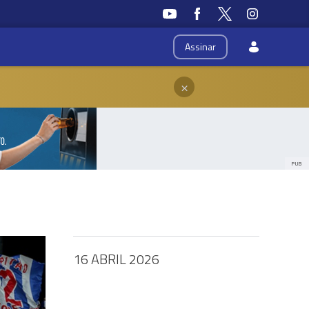
Assinar
×
PUB
16 ABRIL 2026