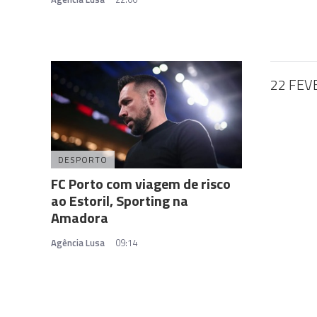
22 FEV
DESPORTO
FC Porto com viagem de risco
ao Estoril, Sporting na
Amadora
Agência Lusa
09:14