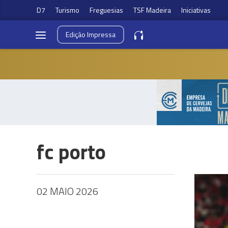
D7
Turismo
Freguesias
TSF Madeira
Iniciativas
Edição
Impressa
fc porto
02 MAIO 2026