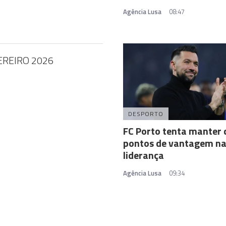
Agência Lusa
08:47
EREIRO 2026
DESPORTO
FC Porto tenta manter 
pontos de vantagem n
liderança
Agência Lusa
09:34