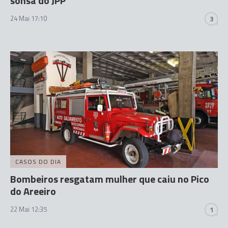
sonsa do JPP"
24 Mai 17:10
3
CASOS DO DIA
Bombeiros resgatam mulher que caiu no Pico
do Areeiro
22 Mai 12:35
1