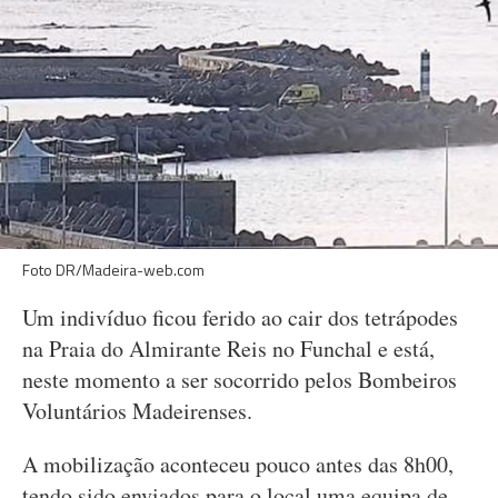
Foto DR/Madeira-web.com
Um indivíduo ficou ferido ao cair dos tetrápodes
na Praia do Almirante Reis no Funchal e está,
neste momento a ser socorrido pelos Bombeiros
Voluntários Madeirenses.
A mobilização aconteceu pouco antes das 8h00,
tendo sido enviados para o local uma equipa de