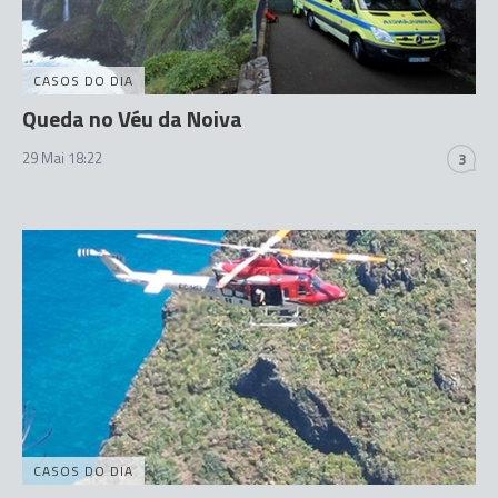
CASOS DO DIA
Queda no Véu da Noiva
29 Mai 18:22
3
CASOS DO DIA