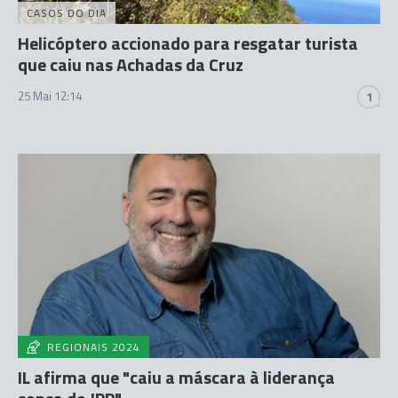
CASOS DO DIA
Helicóptero accionado para resgatar turista
que caiu nas Achadas da Cruz
25 Mai 12:14
1
REGIONAIS 2024
IL afirma que "caiu a máscara à liderança