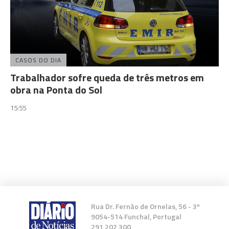
CASOS DO DIA
Trabalhador sofre queda de três metros em
obra na Ponta do Sol
15:55
Rua Dr. Fernão de Ornelas, 56 - 3º
9054-514 Funchal, Portugal
291 202 300