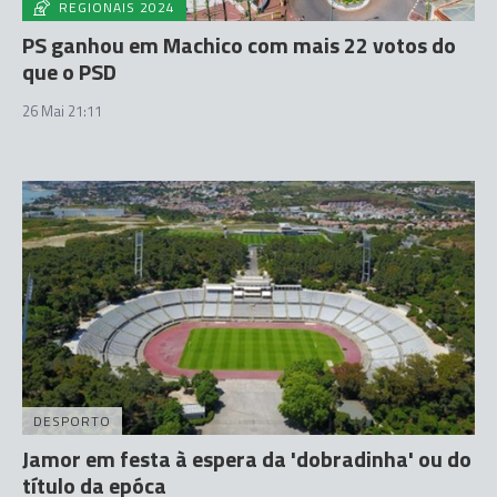
REGIONAIS 2024
PS ganhou em Machico com mais 22 votos do
que o PSD
26 Mai 21:11
DESPORTO
Jamor em festa à espera da 'dobradinha' ou do
título da epóca