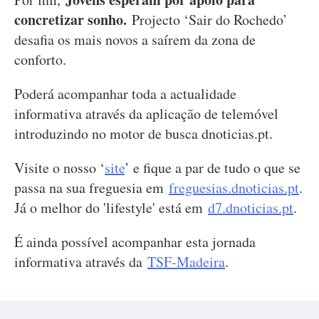
concretizar sonho.
Projecto ‘Sair do Rochedo’
desafia os mais novos a saírem da zona de
conforto.
Poderá acompanhar toda a actualidade
informativa através da aplicação de telemóvel
introduzindo no motor de busca dnoticias.pt.
Visite o nosso ‘
site
’ e fique a par de tudo o que se
passa na sua freguesia em
freguesias.dnoticias.pt
.
Já o melhor do 'lifestyle' está em
d7.dnoticias.pt
.
É ainda possível acompanhar esta jornada
informativa através da
TSF-Madeira
.