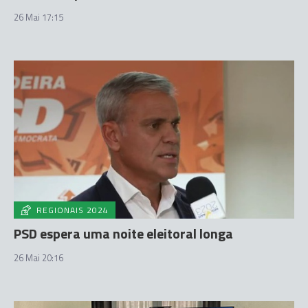
26 Mai 17:15
REGIONAIS 2024
PSD espera uma noite eleitoral longa
26 Mai 20:16