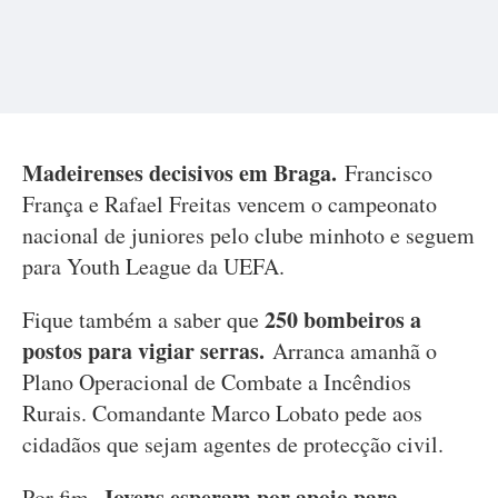
Madeirenses decisivos em Braga.
Francisco
França e Rafael Freitas vencem o campeonato
nacional de juniores pelo clube minhoto e seguem
para Youth League da UEFA.
250 bombeiros a
Fique também a saber que
postos para vigiar serras.
Arranca amanhã o
Plano Operacional de Combate a Incêndios
Rurais. Comandante Marco Lobato pede aos
cidadãos que sejam agentes de protecção civil.
Jovens esperam por apoio para
Por fim,