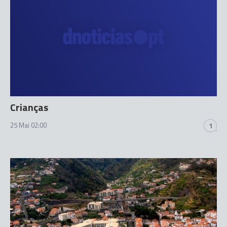
Crianças
25 Mai 02:00
1