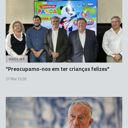
MADEIRA
"Preocupamo-nos em ter crianças felizes"
27 Mai 13:26