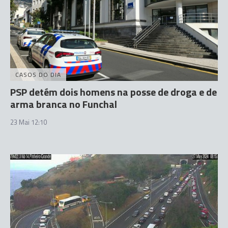
CASOS DO DIA
PSP detém dois homens na posse de droga e de
arma branca no Funchal
23 Mai 12:10