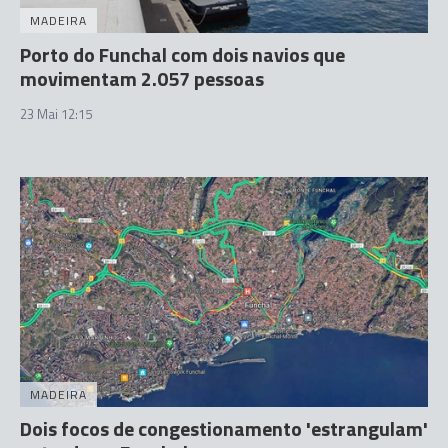
MADEIRA
Porto do Funchal com dois navios que
movimentam 2.057 pessoas
23 Mai 12:15
MADEIRA
Dois focos de congestionamento 'estrangulam'