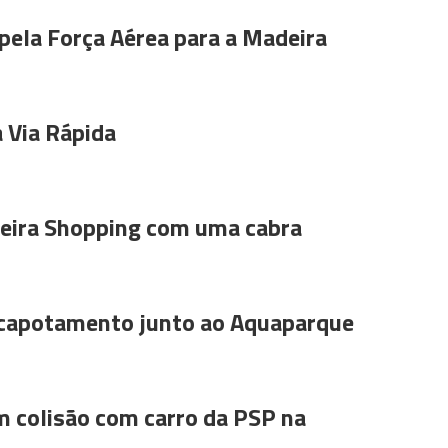
pela Força Aérea para a Madeira
 Via Rápida
ira Shopping com uma cabra
 capotamento junto ao Aquaparque
m colisão com carro da PSP na