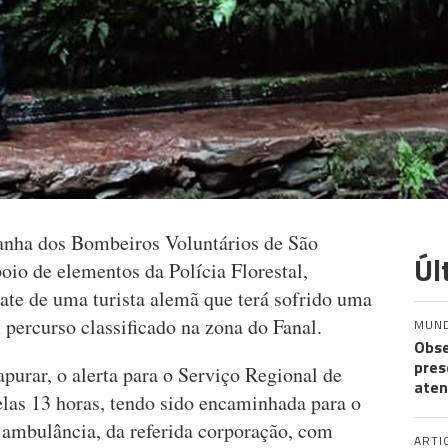
nha dos Bombeiros Voluntários de São
Úl
oio de elementos da Polícia Florestal,
ate de uma turista alemã que terá sofrido uma
percurso classificado na zona do Fanal.
MUN
Obse
pres
rar, o alerta para o Serviço Regional de
aten
elas 13 horas, tendo sido encaminhada para o
 ambulância, da referida corporação, com
ARTI