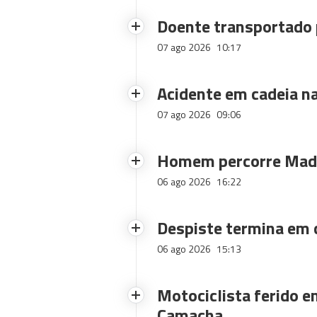
Doente transportado 
07 ago 2026
10:17
Acidente em cadeia na
07 ago 2026
09:06
Homem percorre Made
06 ago 2026
16:22
Despiste termina em
06 ago 2026
15:13
Motociclista ferido e
Camacha