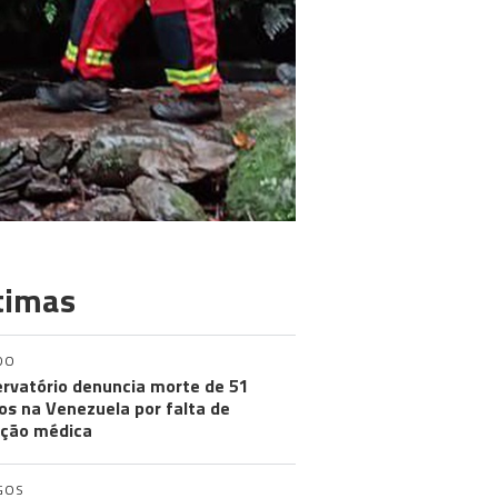
timas
DO
rvatório denuncia morte de 51
os na Venezuela por falta de
ção médica
GOS