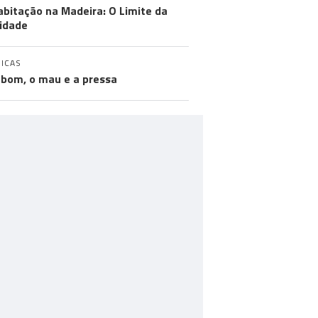
abitação na Madeira: O Limite da
idade
ICAS
 bom, o mau e a pressa