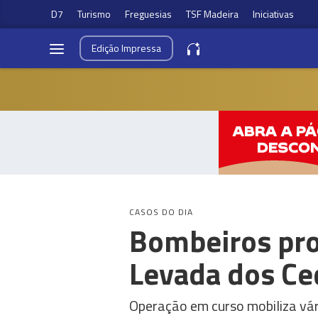
D7
Turismo
Freguesias
TSF Madeira
Iniciativas
Edição
Impressa
CASOS DO DIA
Bombeiros pro
Levada dos Ce
Operação em curso mobiliza vá