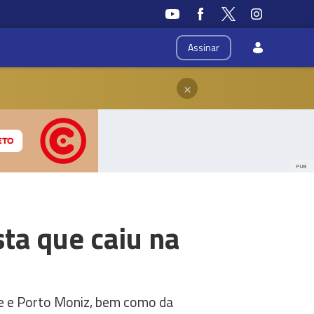
Assinar
×
PUB
ta que caiu na
e e Porto Moniz, bem como da