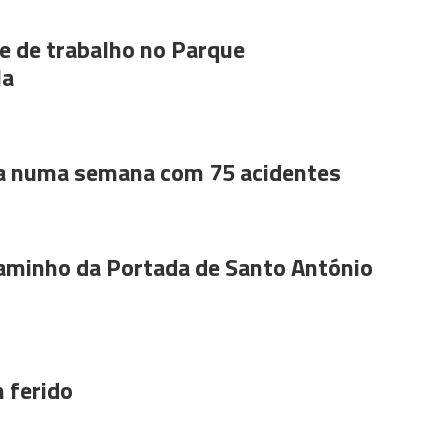
 de trabalho no Parque
la
a numa semana com 75 acidentes
aminho da Portada de Santo António
 ferido