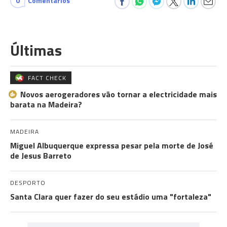
0
Comentários
Últimas
FACT CHECK
Novos aerogeradores vão tornar a electricidade mais
barata na Madeira?
MADEIRA
Miguel Albuquerque expressa pesar pela morte de José
de Jesus Barreto
DESPORTO
Santa Clara quer fazer do seu estádio uma "fortaleza"