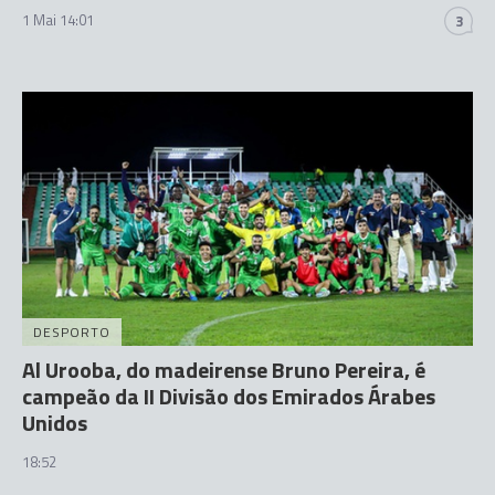
1 Mai 14:01
3
DESPORTO
Al Urooba, do madeirense Bruno Pereira, é
campeão da II Divisão dos Emirados Árabes
Unidos
18:52