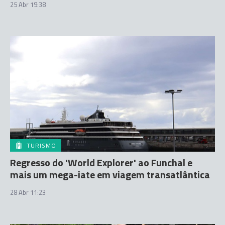
25 Abr 19:38
TURISMO
Regresso do 'World Explorer' ao Funchal e
mais um mega-iate em viagem transatlântica
28 Abr 11:23