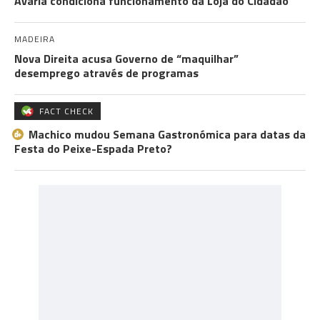
Avaria condiciona funcionamento da Loja do Cidadão
MADEIRA
Nova Direita acusa Governo de “maquilhar”
desemprego através de programas
FACT CHECK
Machico mudou Semana Gastronómica para datas da
Festa do Peixe-Espada Preto?