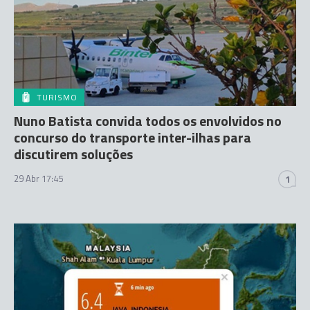
TURISMO
Nuno Batista convida todos os envolvidos no
concurso do transporte inter-ilhas para
discutirem soluções
29 Abr 17:45
1