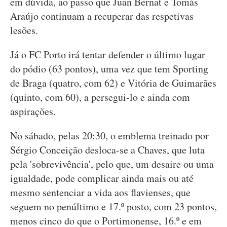
em dúvida, ao passo que Juan Bernat e Tomás
Araújo continuam a recuperar das respetivas
lesões.
Já o FC Porto irá tentar defender o último lugar
do pódio (63 pontos), uma vez que tem Sporting
de Braga (quatro, com 62) e Vitória de Guimarães
(quinto, com 60), a persegui-lo e ainda com
aspirações.
No sábado, pelas 20:30, o emblema treinado por
Sérgio Conceição desloca-se a Chaves, que luta
pela 'sobrevivência', pelo que, um desaire ou uma
igualdade, pode complicar ainda mais ou até
mesmo sentenciar a vida aos flavienses, que
seguem no penúltimo e 17.º posto, com 23 pontos,
menos cinco do que o Portimonense, 16.º e em