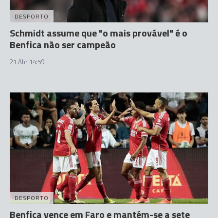
DESPORTO
Schmidt assume que "o mais provável" é o
Benfica não ser campeão
21 Abr 14:59
DESPORTO
Benfica vence em Faro e mantém-se a sete