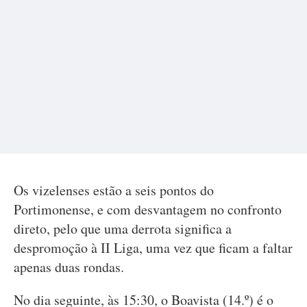
Os vizelenses estão a seis pontos do
Portimonense, e com desvantagem no confronto
direto, pelo que uma derrota significa a
despromoção à II Liga, uma vez que ficam a faltar
apenas duas rondas.
No dia seguinte, às 15:30, o Boavista (14.º) é o