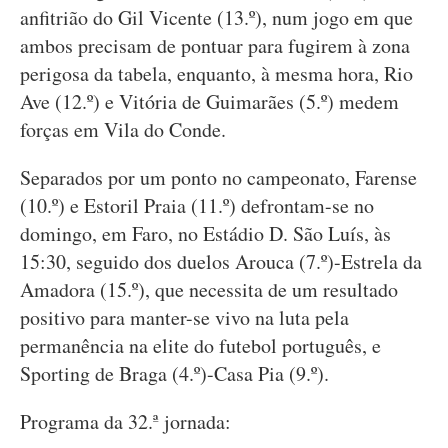
anfitrião do Gil Vicente (13.º), num jogo em que
ambos precisam de pontuar para fugirem à zona
perigosa da tabela, enquanto, à mesma hora, Rio
Ave (12.º) e Vitória de Guimarães (5.º) medem
forças em Vila do Conde.
Separados por um ponto no campeonato, Farense
(10.º) e Estoril Praia (11.º) defrontam-se no
domingo, em Faro, no Estádio D. São Luís, às
15:30, seguido dos duelos Arouca (7.º)-Estrela da
Amadora (15.º), que necessita de um resultado
positivo para manter-se vivo na luta pela
permanência na elite do futebol português, e
Sporting de Braga (4.º)-Casa Pia (9.º).
Programa da 32.ª jornada: