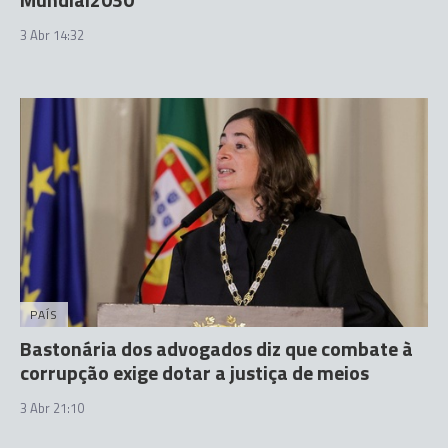
3 Abr 14:32
PAÍS
Bastonária dos advogados diz que combate à
corrupção exige dotar a justiça de meios
3 Abr 21:10