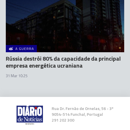
A GUERRA
Rússia destrói 80% da capacidade da principal
empresa energética ucraniana
31 Mar 10:25
Rua Dr. Fernão de Ornelas, 56 - 3º
9054-514 Funchal, Portugal
291 202 300