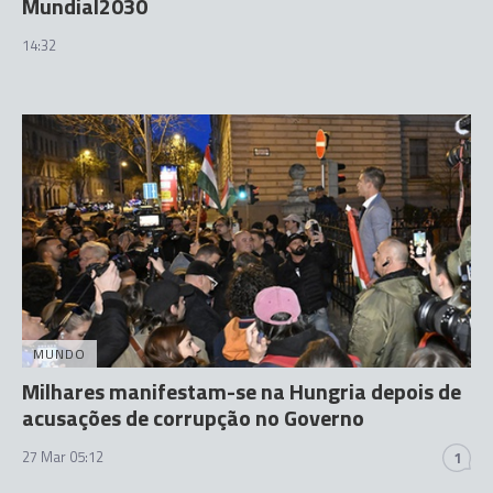
Mundial2030
14:32
MUNDO
Milhares manifestam-se na Hungria depois de
acusações de corrupção no Governo
27 Mar 05:12
1