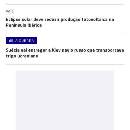
PAÍS
Eclipse solar deve reduzir produção fotovoltaica na
Península Ibérica
A GUERRA
Suécia vai entregar a Kiev navio russo que transportava
trigo ucraniano