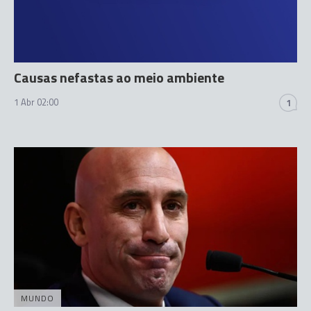
Causas nefastas ao meio ambiente
1 Abr 02:00
1
MUNDO