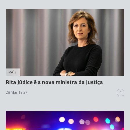
PAÍS
Rita Júdice é a nova ministra da Justiça
28 Mar 19:27
1