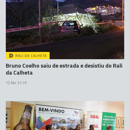
RALI DA CALHETA
Bruno Coelho saiu de estrada e desistiu do Rali
da Calheta
12 Abr 21:19