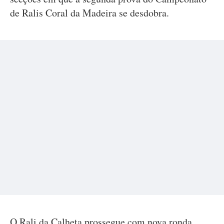
de Ralis Coral da Madeira se desdobra.
O Rali da Calheta prossegue com nova ronda