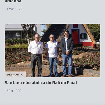
amanhã
31 Mar 19:29
DESPORTO
Santana não abdica do Rali do Faial
12 Abr 18:30