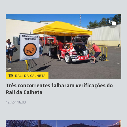
RALI DA CALHETA
Três concorrentes falharam verificações do
Rali da Calheta
12 Abr 18:09