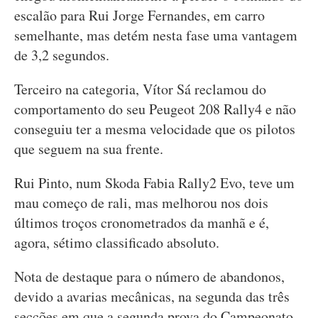
escalão para Rui Jorge Fernandes, em carro
semelhante, mas detém nesta fase uma vantagem
de 3,2 segundos.
Terceiro na categoria, Vítor Sá reclamou do
comportamento do seu Peugeot 208 Rally4 e não
conseguiu ter a mesma velocidade que os pilotos
que seguem na sua frente.
Rui Pinto, num Skoda Fabia Rally2 Evo, teve um
mau começo de rali, mas melhorou nos dois
últimos troços cronometrados da manhã e é,
agora, sétimo classificado absoluto.
Nota de destaque para o número de abandonos,
devido a avarias mecânicas, na segunda das três
secções em que a segunda prova do Campeonato