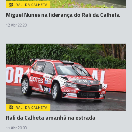
RALI DA CALHETA
Miguel Nunes na liderança do Rali da Calheta
12 Abr 22:23
RALI DA CALHETA
Rali da Calheta amanhã na estrada
11 Abr 20:03