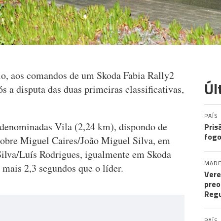
o, aos comandos de um Skoda Fabia Rally2
Úl
ós a disputa das duas primeiras classificativas,
PAÍS
 denominadas Vila (2,24 km), dispondo de
Pris
fogo
obre Miguel Caires/João Miguel Silva, em
 Silva/Luís Rodrigues, igualmente em Skoda
MADE
 mais 2,3 segundos que o líder.
Vere
preo
Regu
PAÍS