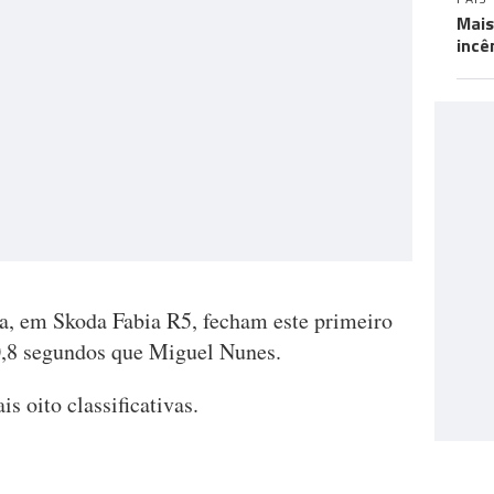
Mais
incê
 em Skoda Fabia R5, fecham este primeiro
0,8 segundos que Miguel Nunes.
 oito classificativas.