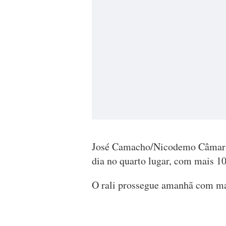
José Camacho/Nicodemo Câmara,
dia no quarto lugar, com mais 1
O rali prossegue amanhã com mais