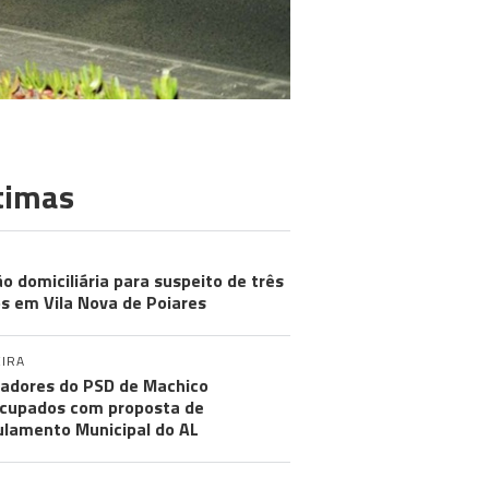
timas
ão domiciliária para suspeito de três
s em Vila Nova de Poiares
IRA
adores do PSD de Machico
cupados com proposta de
lamento Municipal do AL