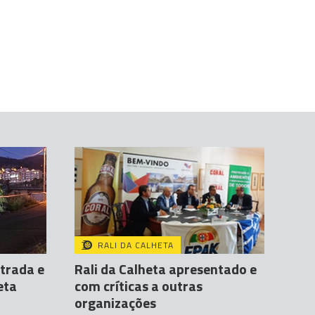
RALI DA CALHETA
strada e
Rali da Calheta apresentado e
eta
com críticas a outras
organizações