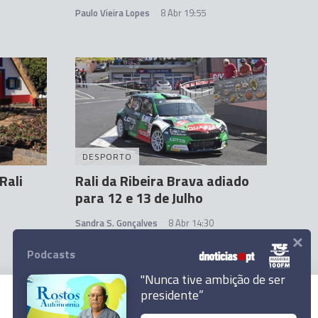
Paulo Vieira Lopes
8 Abr 19:55
DESPORTO
Rali
Rali da Ribeira Brava adiado
para 12 e 13 de Julho
Sandra S. Gonçalves
8 Abr 14:30
×
Podcasts
"Nunca tive ambição de ser
presidente”