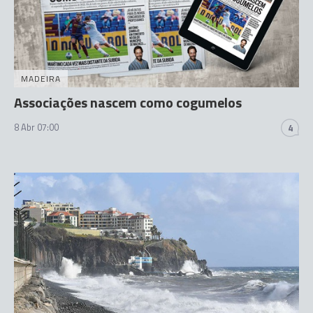
MADEIRA
Associações nascem como cogumelos
8 Abr 07:00
4