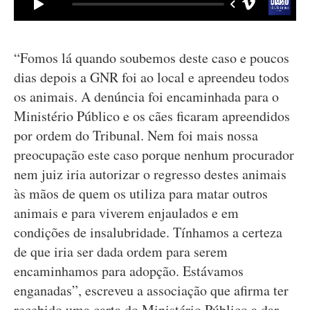
“Fomos lá quando soubemos deste caso e poucos
dias depois a GNR foi ao local e apreendeu todos
os animais. A denúncia foi encaminhada para o
Ministério Público e os cães ficaram apreendidos
por ordem do Tribunal. Nem foi mais nossa
preocupação este caso porque nenhum procurador
nem juiz iria autorizar o regresso destes animais
às mãos de quem os utiliza para matar outros
animais e para viverem enjaulados e em
condições de insalubridade. Tínhamos a certeza
de que iria ser dada ordem para serem
encaminhamos para adopção. Estávamos
enganadas”, escreveu a associação que afirma ter
recebido uma carta do Ministério Público a dar