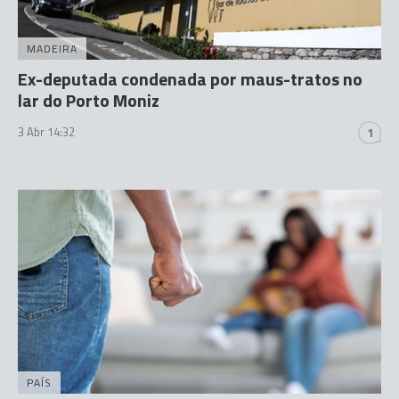
MADEIRA
Ex-deputada condenada por maus-tratos no
lar do Porto Moniz
3 Abr 14:32
1
PAÍS