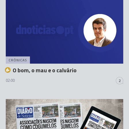
CRÓNICAS
O bom, o mau e o calvário
02:00
2