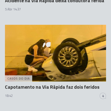
Acidente na Via Rápida deixa condutora ferida
5 Abr 14:37
CASOS DO DIA
Capotamento na Via Rápida faz dois feridos
18:42
4