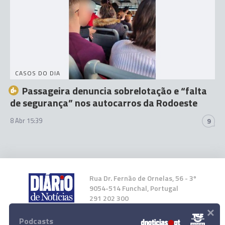
CASOS DO DIA
Passageira denuncia sobrelotação e “falta
de segurança” nos autocarros da Rodoeste
8 Abr 15:39
9
Rua Dr. Fernão de Ornelas, 56 - 3º
9054-514 Funchal, Portugal
291 202 300
×
Podcasts
Instale a nossa App