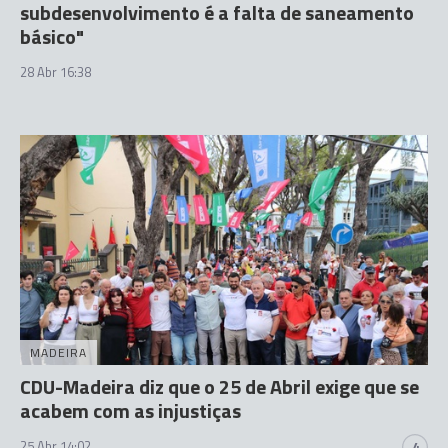
subdesenvolvimento é a falta de saneamento
básico"
28 Abr 16:38
MADEIRA
CDU-Madeira diz que o 25 de Abril exige que se
acabem com as injustiças
25 Abr 14:02
4