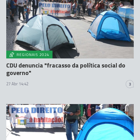
REGIONAIS 2024
CDU denuncia "fracasso da política social do
governo"
27 Abr 14:42
3