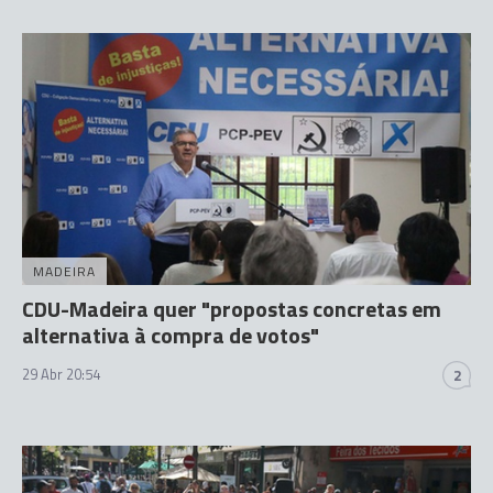
MADEIRA
CDU-Madeira quer "propostas concretas em
alternativa à compra de votos"
29 Abr 20:54
2