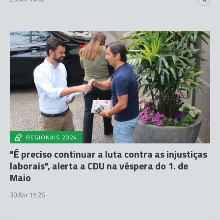
REGIONAIS 2024
"É preciso continuar a luta contra as injustiças
laborais", alerta a CDU na véspera do 1. de
Maio
30 Abr 15:26