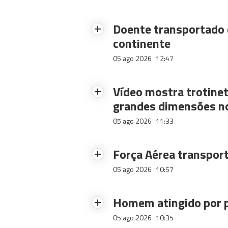
Doente transportado 
continente
05 ago 2026
12:47
Vídeo mostra trotinet
grandes dimensões n
05 ago 2026
11:33
Força Aérea transpor
05 ago 2026
10:57
Homem atingido por p
05 ago 2026
10:35