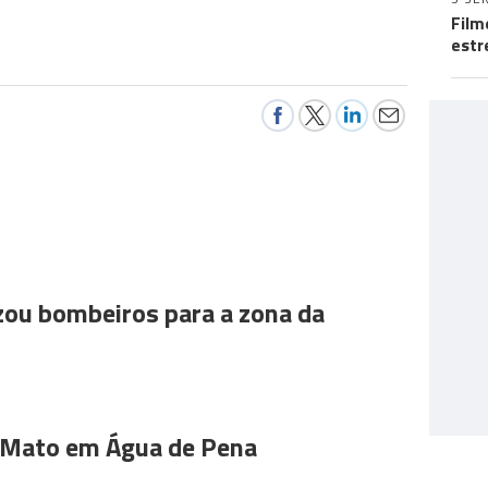
Film
estr
ou bombeiros para a zona da
 Mato em Água de Pena