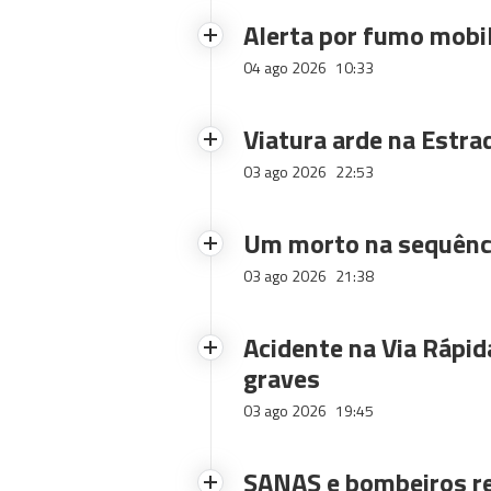
Alerta por fumo mobi
04 ago 2026
10:33
Viatura arde na Estra
03 ago 2026
22:53
Um morto na sequênci
03 ago 2026
21:38
Acidente na Via Rápid
graves
03 ago 2026
19:45
SANAS e bombeiros re