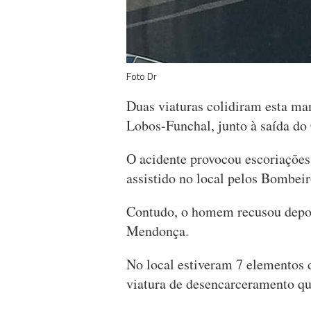
Foto Dr
Duas viaturas colidiram esta ma
Lobos-Funchal, junto à saída d
O acidente provocou escoriaçõe
assistido no local pelos Bombei
Contudo, o homem recusou depois
Mendonça.
No local estiveram 7 elementos
viatura de desencarceramento que