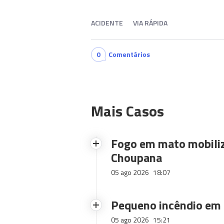
ACIDENTE
VIA RÁPIDA
0
Comentários
Mais Casos
Fogo em mato mobiliz
Choupana
05 ago 2026
18:07
Pequeno incêndio em
05 ago 2026
15:21