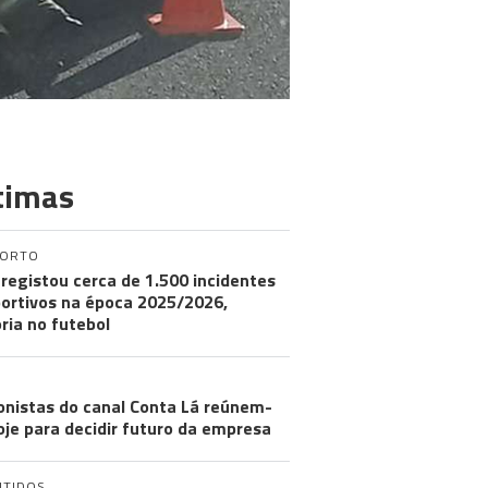
timas
PORTO
registou cerca de 1.500 incidentes
ortivos na época 2025/2026,
ria no futebol
onistas do canal Conta Lá reúnem-
oje para decidir futuro da empresa
NTIDOS