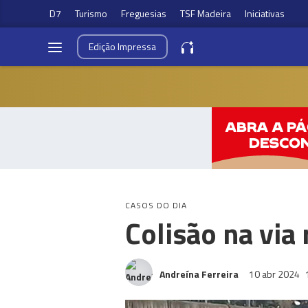
D7
Turismo
Freguesias
TSF Madeira
Iniciativas
Edição
Impressa
CASOS DO DIA
Colisão na via
Andreína Ferreira
10 abr 2024