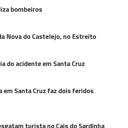
liza bombeiros
da Nova do Castelejo, no Estreito
a do acidente em Santa Cruz
a em Santa Cruz faz dois feridos
sgatam turista no Cais do Sardinha