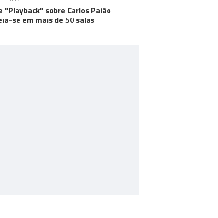
e "Playback" sobre Carlos Paião
eia-se em mais de 50 salas