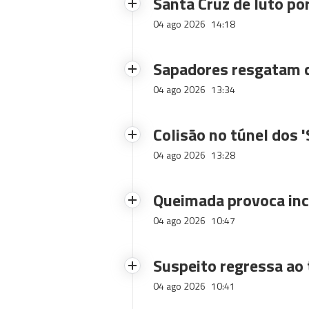
Santa Cruz de luto po
04 ago 2026
14:18
Sapadores resgatam c
04 ago 2026
13:34
Colisão no túnel dos 
04 ago 2026
13:28
Queimada provoca inc
04 ago 2026
10:47
Suspeito regressa ao 
04 ago 2026
10:41