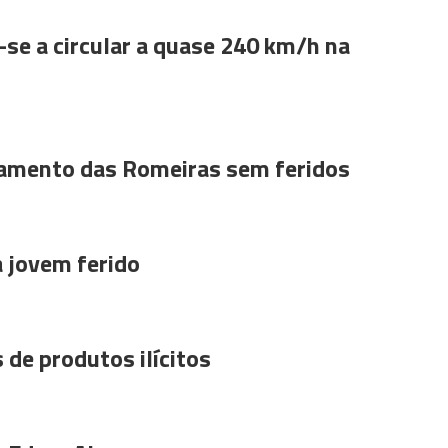
se a circular a quase 240 km/h na
amento das Romeiras sem feridos
a jovem ferido
 de produtos ilícitos