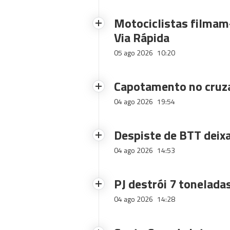
Motociclistas filmam-
Via Rápida
05 ago 2026
10:20
Capotamento no cruz
04 ago 2026
19:54
Despiste de BTT deix
04 ago 2026
14:53
PJ destrói 7 toneladas
04 ago 2026
14:28