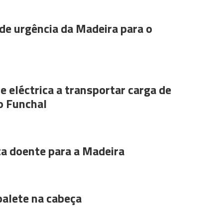
de urgência da Madeira para o
e eléctrica a transportar carga de
o Funchal
ta doente para a Madeira
alete na cabeça