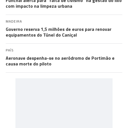
Funchal alerta para “falta de civismo” na gestão do lixo
com impacto na limpeza urbana
MADEIRA
Governo reserva 1,5 milhões de euros para renovar
equipamentos do Túnel do Caniçal
PAÍS
Aeronave despenha-se no aeródromo de Portimão e
causa morte do piloto