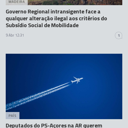
MADEIRA
Governo Regional intransigente face a
qualquer alteração ilegal aos critérios do
Subsídio Social de Mobilidade
9 Abr 12:31
1
PAÍS
Deputados do PS-Açores na AR querem