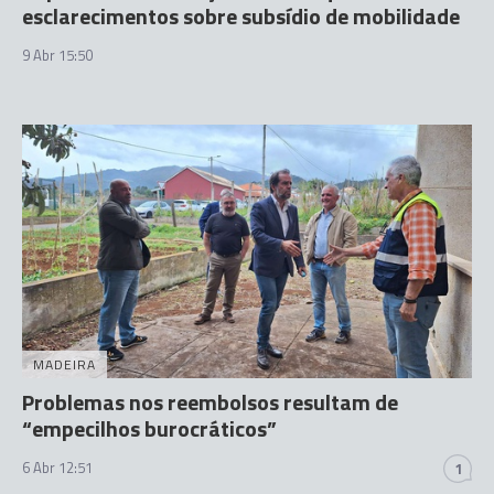
esclarecimentos sobre subsídio de mobilidade
9 Abr 15:50
MADEIRA
Problemas nos reembolsos resultam de
“empecilhos burocráticos”
6 Abr 12:51
1