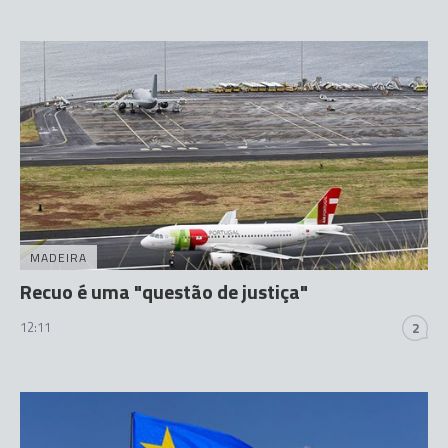
MADEIRA
Recuo é uma "questão de justiça"
12:11
2