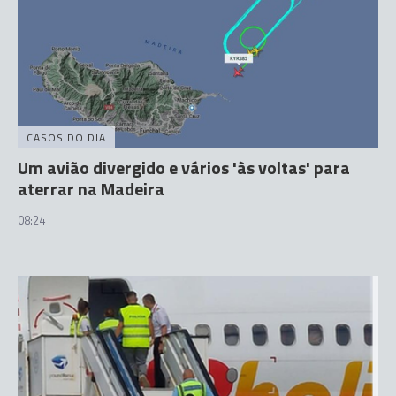
CASOS DO DIA
Um avião divergido e vários 'às voltas' para
aterrar na Madeira
08:24