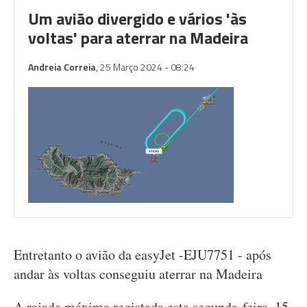
Um avião divergido e vários 'às
voltas' para aterrar na Madeira
Andreia Correia
, 25 Março 2024 - 08:24
Entretanto o avião da easyJet -EJU7751 - após
andar às voltas conseguiu aterrar na Madeira
A rajada máxima registada esta segunda-feira, 15