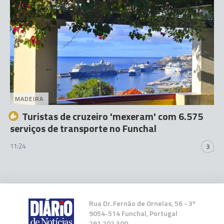
MADEIRA
Turistas de cruzeiro 'mexeram' com 6.575
serviços de transporte no Funchal
11:24
3
Rua Dr. Fernão de Ornelas, 56 - 3º
9054-514 Funchal, Portugal
291 202 300