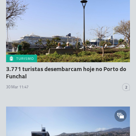
TURISMO
3.771 turistas desembarcam hoje no Porto do
Funchal
30 Mar 11:47
2