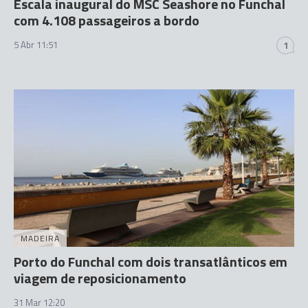
Escala inaugural do MSC Seashore no Funchal
com 4.108 passageiros a bordo
5 Abr 11:51
1
MADEIRA
Porto do Funchal com dois transatlânticos em
viagem de reposicionamento
31 Mar 12:20