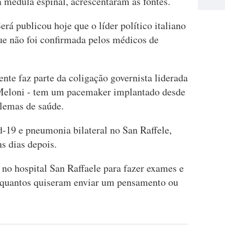
 medula espinal, acrescentaram as fontes.
Será publicou hoje que o líder político italiano
ue não foi confirmada pelos médicos de
ente faz parte da coligação governista liderada
 Meloni - tem um pacemaker implantado desde
blemas de saúde.
-19 e pneumonia bilateral no San Raffele,
s dias depois.
 no hospital San Raffaele para fazer exames e
s quantos quiseram enviar um pensamento ou