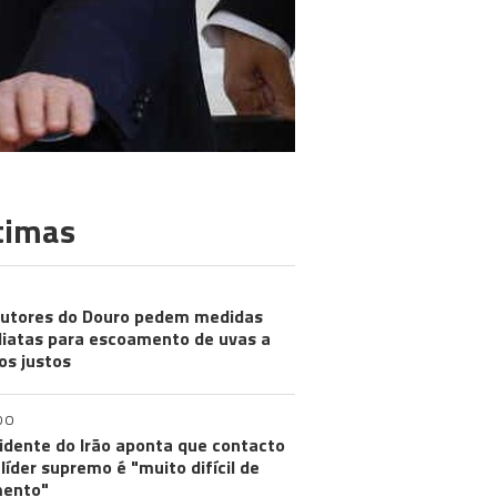
timas
utores do Douro pedem medidas
iatas para escoamento de uvas a
os justos
DO
idente do Irão aponta que contacto
líder supremo é "muito difícil de
ento"