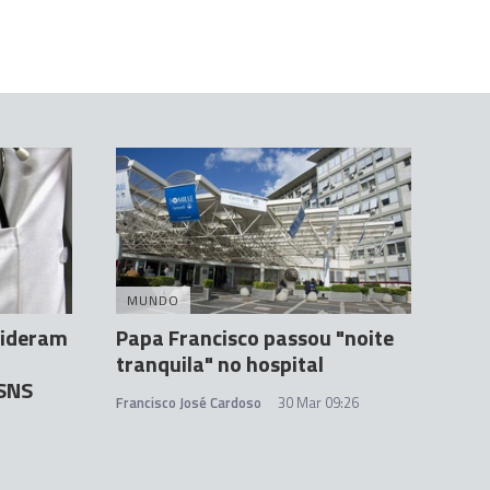
MUNDO
sideram
Papa Francisco passou "noite
tranquila" no hospital
 SNS
Francisco José Cardoso
30 Mar 09:26