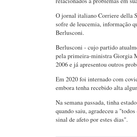
relacionados a problemas em sua
O jornal italiano Corriere della 
sofre de leucemia, informação q
Berlusconi.
Berlusconi - cujo partido atualm
pela primeira-ministra Giorgia
2006 e já apresentou outros pro
Em 2020 foi internado com covid
embora tenha recebido alta algun
Na semana passada, tinha estado
quando saiu, agradeceu a "todo
sinal de afeto por estes dias".