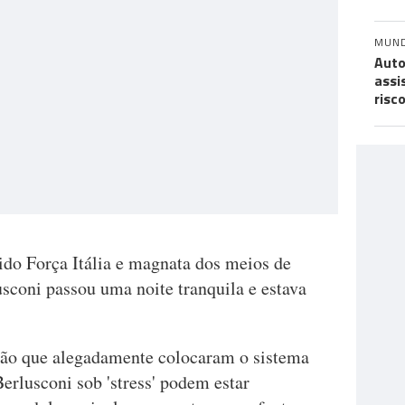
MUN
Auto
assi
risc
ido Força Itália e magnata dos meios de
coni passou uma noite tranquila e estava
ção que alegadamente colocaram o sistema
erlusconi sob 'stress' podem estar