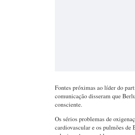
Fontes próximas ao líder do part
comunicação disseram que Berlus
consciente.
Os sérios problemas de oxigena
cardiovascular e os pulmões de B