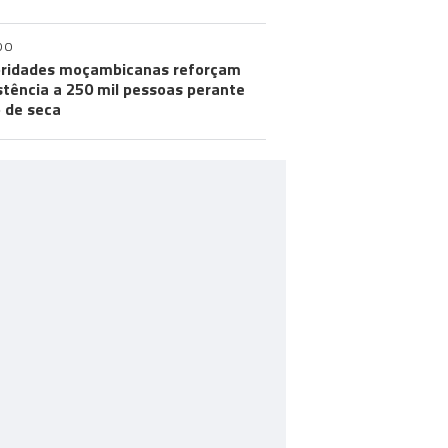
DO
ridades moçambicanas reforçam
stência a 250 mil pessoas perante
o de seca