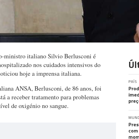
-ministro italiano Silvio Berlusconi é
Úl
ospitalizado nos cuidados intensivos do
oticiou hoje a imprensa italiana.
PAÍS
aliana ANSA, Berlusconi, de 86 anos, foi
Prod
imed
está a receber tratamento para problemas
preç
nível de oxigénio no sangue.
MUN
Pres
com 
mom