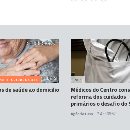
INADO
CUIDADOS 365
PAÍS
s de saúde ao domicílio
Médicos do Centro con
reforma dos cuidados
primários o desafio do
Agência Lusa
3 Abr 08:57