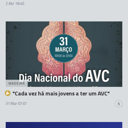
2 Abr 18:40
MADEIRA
"Cada vez há mais jovens a ter um AVC"
31 Mar 07:07
5