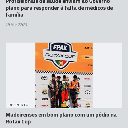
Profissionais de saúde enviam ao Governo
plano para responder à falta de médicos de
família
29 Mar 22:23
DESPORTO
Madeirenses em bom plano com um pódio na
Rotax Cup