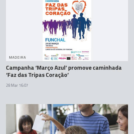
MADEIRA
Campanha ‘Março Azul’ promove caminhada
‘Faz das Tripas Coração’
28 Mar 16:07