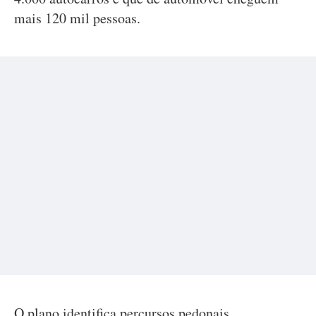
mais 120 mil pessoas.
O plano identifica percursos pedonais