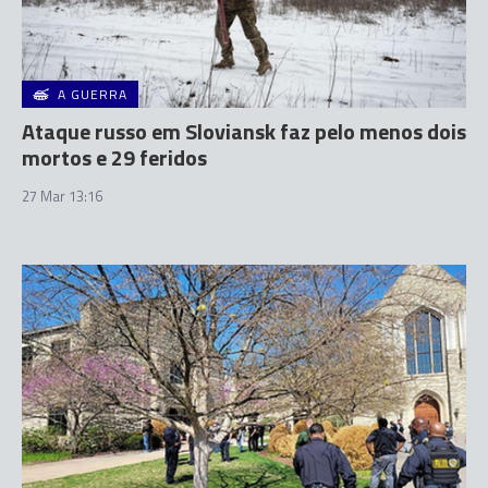
A GUERRA
Ataque russo em Sloviansk faz pelo menos dois
mortos e 29 feridos
27 Mar 13:16