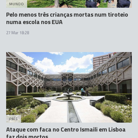
MUNDO
Pelo menos três crianças mortas num tiroteio
numa escola nos EUA
27 Mar 18:28
PAÍS
Ataque com faca no Centro Ismaili em Lisboa
faz dois mortos