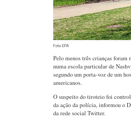
Foto EPA
Pelo menos três crianças foram 
numa escola particular de Nashv
segundo um porta-voz de um hospi
americanos.
O suspeito do tiroteio foi contr
da ação da polícia, informou o D
da rede social Twitter.