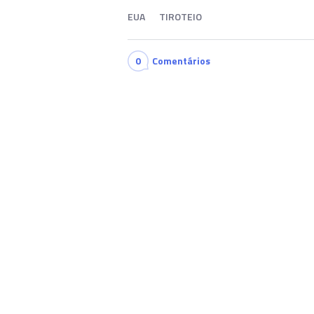
EUA
TIROTEIO
0
Comentários