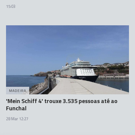
15:03
MADEIRA
'Mein Schiff 4' trouxe 3.535 pessoas até ao
Funchal
28 Mar 12:27