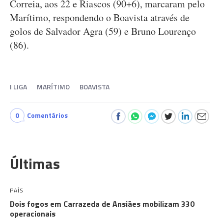
Correia, aos 22 e Riascos (90+6), marcaram pelo
Marítimo, respondendo o Boavista através de
golos de Salvador Agra (59) e Bruno Lourenço
(86).
I LIGA
MARÍTIMO
BOAVISTA
0
Comentários
Últimas
PAÍS
Dois fogos em Carrazeda de Ansiães mobilizam 330
operacionais