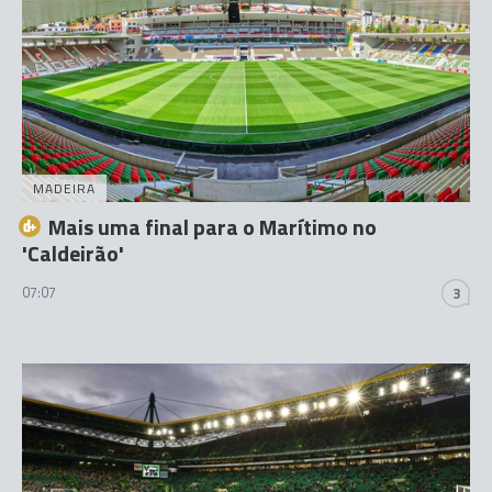
MADEIRA
Mais uma final para o Marítimo no
'Caldeirão'
07:07
3