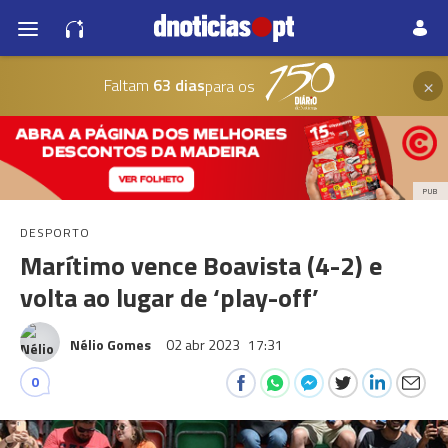
×
Faltam
63 dias
para os
PUB
DESPORTO
Marítimo vence Boavista (4-2) e
volta ao lugar de ‘play-off’
Nélio Gomes
02 abr 2023
17:31
0