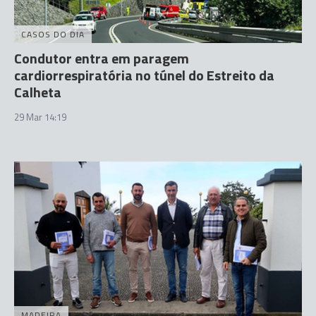
CASOS DO DIA
Condutor entra em paragem
cardiorrespiratória no túnel do Estreito da
Calheta
29 Mar 14:19
MADEIRA