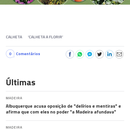
CALHETA
‘CALHETA A FLORIR’
0
Comentários
Últimas
MADEIRA
Albuquerque acusa oposição de "delírios e mentiras" e
afirma que com eles no poder "a Madeira afundava"
MADEIRA