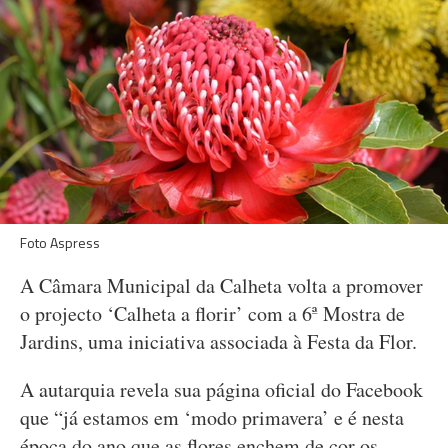
Foto Aspress
A Câmara Municipal da Calheta volta a promover
o projecto ‘Calheta a florir’ com a 6ª Mostra de
Jardins, uma iniciativa associada à Festa da Flor.
A autarquia revela sua página oficial do Facebook
que “já estamos em ‘modo primavera’ e é nesta
época do ano que as flores enchem de cor os