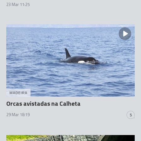
23 Mar 11:25
MADEIRA
Orcas avistadas na Calheta
29 Mar 18:19
5