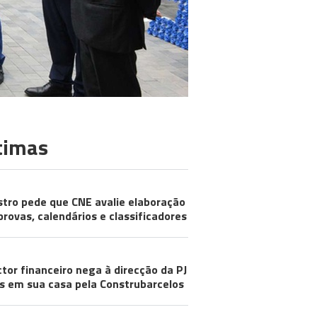
timas
stro pede que CNE avalie elaboração
provas, calendários e classificadores
ctor financeiro nega à direcção da PJ
s em sua casa pela Construbarcelos