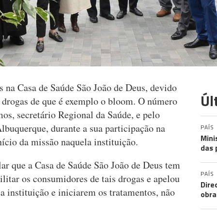
 na Casa de Saúde São João de Deus, devido
Úl
 drogas de que é exemplo o bloom. O número
mos, secretário Regional da Saúde, e pelo
lbuquerque, durante a sua participação na
PAÍS
Mini
cio da missão naquela instituição.
das 
lar que a Casa de Saúde São João de Deus tem
PAÍS
ilitar os consumidores de tais drogas e apelou
Dire
a instituição e iniciarem os tratamentos, não
obra