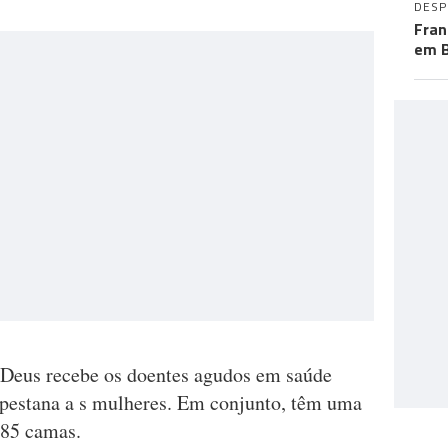
DES
Fran
em B
 Deus recebe os doentes agudos em saúde
pestana a s mulheres. Em conjunto, têm uma
785 camas.