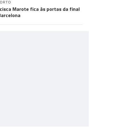
PORTO
cisca Marote fica às portas da final
arcelona