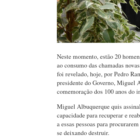
Neste momento, estão 20 homens
ao consumo das chamadas novas
foi revelado, hoje, por Pedro Ra
presidente do Governo, Miguel A
comemoração dos 100 anos do iní
Miguel Albuquerque quis assina
capacidade para recuperar e reab
a essas pessoas para procurarem 
se deixando destruir.